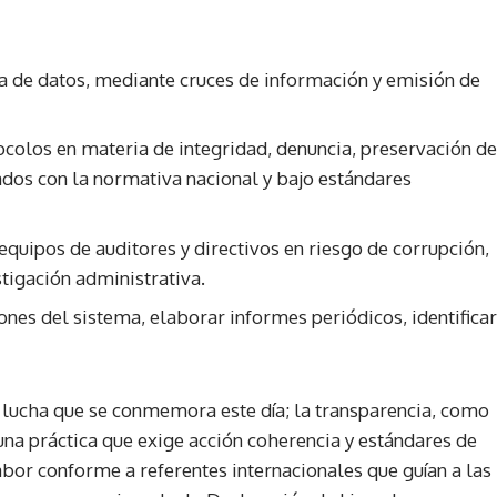
ica de datos, mediante cruces de información y emisión de
ocolos en materia de integridad, denuncia, preservación de
eados con la normativa nacional y bajo estándares
quipos de auditores y directivos en riesgo de corrupción,
stigación administrativa.
nes del sistema, elaborar informes periódicos, identificar
 lucha que se conmemora este día; la transparencia, como
una práctica que exige acción coherencia y estándares de
abor conforme a referentes internacionales que guían a las