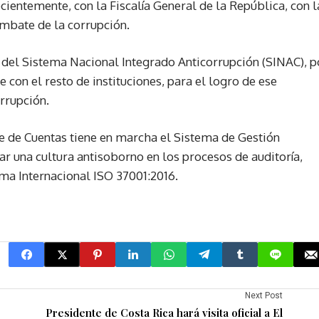
ientemente, con la Fiscalía General de la República, con l
ombate de la corrupción.
 del Sistema Nacional Integrado Anticorrupción (SINAC), p
 con el resto de instituciones, para el logro de ese
rrupción.
rte de Cuentas tiene en marcha el Sistema de Gestión
 una cultura antisoborno en los procesos de auditoría,
rma Internacional ISO 37001:2016.
Next Post
Presidente de Costa Rica hará visita oficial a El