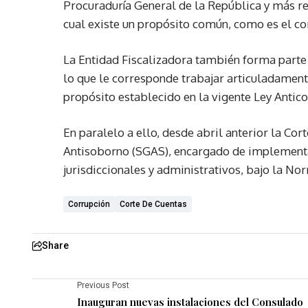
Procuraduría General de la República y más rec
cual existe un propósito común, como es el c
La Entidad Fiscalizadora también forma parte
lo que le corresponde trabajar articuladamente
propósito establecido en la vigente Ley Antico
En paralelo a ello, desde abril anterior la Co
Antisoborno (SGAS), encargado de implementar
jurisdiccionales y administrativos, bajo la No
Corrupción
Corte De Cuentas
Share
Previous Post
Inauguran nuevas instalaciones del Consulado