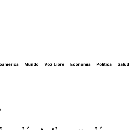
noamérica
Mundo
Voz Libre
Economía
Política
Salud
n