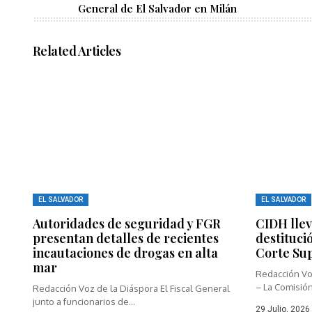
General de El Salvador en Milán
Related Articles
EL SALVADOR
EL SALVADOR
Autoridades de seguridad y FGR
CIDH llev
presentan detalles de recientes
destituci
incautaciones de drogas en alta
Corte Su
mar
Redacción Vo
– La Comisión
Redacción Voz de la Diáspora El Fiscal General
junto a funcionarios de...
29 Julio, 2026