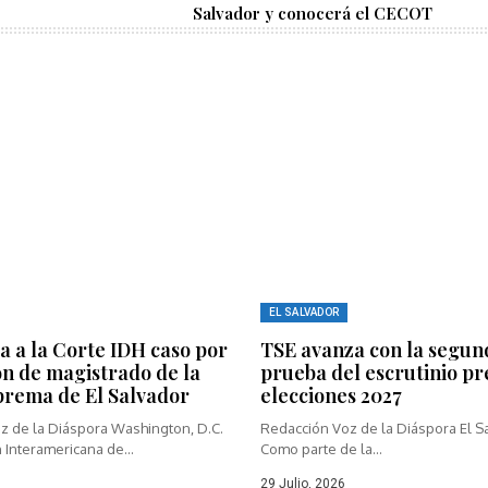
Salvador y conocerá el CECOT
EL SALVADOR
a a la Corte IDH caso por
TSE avanza con la segun
ón de magistrado de la
prueba del escrutinio pr
prema de El Salvador
elecciones 2027
z de la Diáspora Washington, D.C.
Redacción Voz de la Diáspora El S
 Interamericana de...
Como parte de la...
29 Julio, 2026