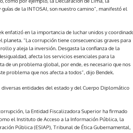
o, como por ejemplo, la Declaración de Lima, la
y guías de la INTOSAI, son nuestro camino”, manifestó el
ek enfatizó en la importancia de luchar unidos y coordinad
l planeta. “La corrupción tiene consecuencias graves para
rollo y aleja la inversión. Desgasta la confianza de la
desigualdad, afecta los servicios esenciales para la
ata de un problema global, por ende, es necesario que nos
te problema que nos afecta a todos”, dijo Bendek.
de diversas entidades del estado y del Cuerpo Diplomático
orrupción, la Entidad Fiscalizadora Superior ha firmado
como el Instituto de Acceso a la Información Pública, la
ración Pública (ESIAP), Tribunal de Ética Gubernamental,