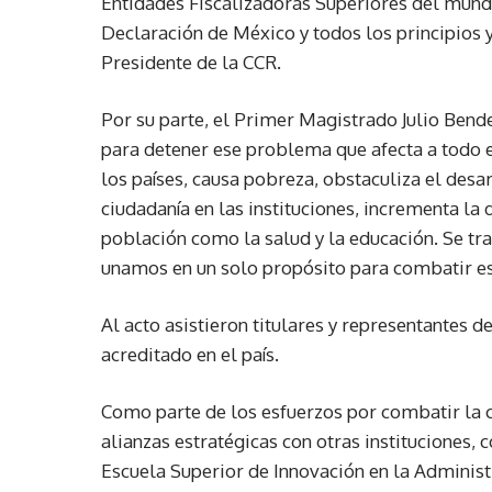
Entidades Fiscalizadoras Superiores del mund
Declaración de México y todos los principios 
Presidente de la CCR.
Por su parte, el Primer Magistrado Julio Bend
para detener ese problema que afecta a todo e
los países, causa pobreza, obstaculiza el desar
ciudadanía en las instituciones, incrementa la 
población como la salud y la educación. Se tr
unamos en un solo propósito para combatir es
Al acto asistieron titulares y representantes 
acreditado en el país.
Como parte de los esfuerzos por combatir la c
alianzas estratégicas con otras instituciones, 
Escuela Superior de Innovación en la Administ