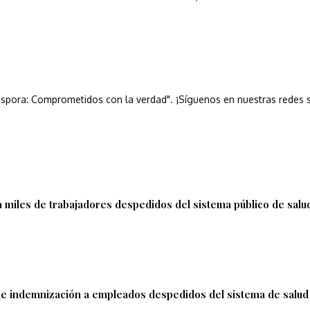
áspora: Comprometidos con la verdad". ¡Síguenos en nuestras redes s
 miles de trabajadores despedidos del sistema público de salu
de indemnización a empleados despedidos del sistema de salud