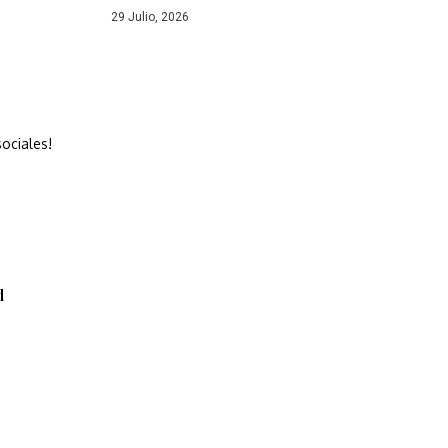
29 Julio, 2026
ociales!
d