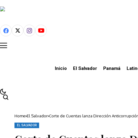
Inicio
El Salvador
Panamá
Lati
Home
El Salvador
Corte de Cuentas lanza Dirección Anticorrupció
EL SALVADOR