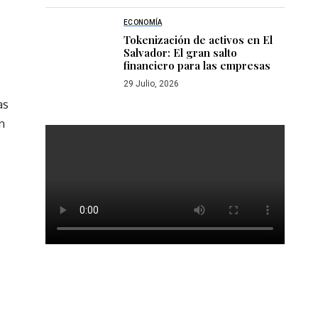
ECONOMÍA
Tokenización de activos en El
Salvador: El gran salto
financiero para las empresas
29 Julio, 2026
as
n