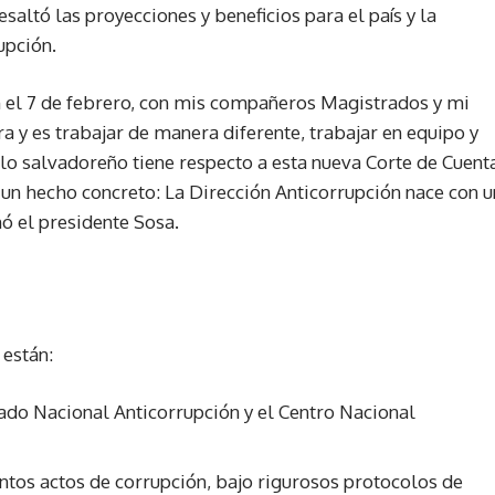
esaltó las proyecciones y beneficios para el país y la
upción.
n el 7 de febrero, con mis compañeros Magistrados y mi
 y es trabajar de manera diferente, trabajar en equipo y
blo salvadoreño tiene respecto a esta nueva Corte de Cuent
un hecho concreto: La Dirección Anticorrupción nace con u
ó el presidente Sosa.
 están:
rado Nacional Anticorrupción y el Centro Nacional
tos actos de corrupción, bajo rigurosos protocolos de