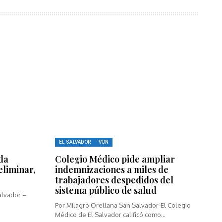
EL SALVADOR
VDN
da
Colegio Médico pide ampliar
eliminar,
indemnizaciones a miles de
trabajadores despedidos del
sistema público de salud
alvador –
Por Milagro Orellana San Salvador-El Colegio
Médico de El Salvador calificó como...