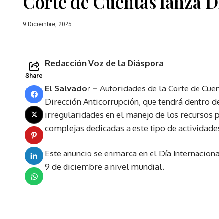
Corte de Cuentas lanza D
9 Diciembre, 2025
Redacción Voz de la Diáspora
Share
El Salvador –
Autoridades de la Corte de Cuent
Dirección Anticorrupción, que tendrá dentro de
irregularidades en el manejo de los recursos p
complejas dedicadas a este tipo de actividades
Este anuncio se enmarca en el Día Internacion
9 de diciembre a nivel mundial.