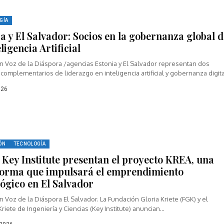
GÍA
a y El Salvador: Socios en la gobernanza global 
eligencia Artificial
n Voz de la Diáspora /agencias Estonia y El Salvador representan dos
omplementarios de liderazgo en inteligencia artificial y gobernanza digita
026
ÓN
TECNOLOGÍA
 Key Institute presentan el proyecto KREA, una
forma que impulsará el emprendimiento
lógico en El Salvador
 Voz de la Diáspora El Salvador. La Fundación Gloria Kriete (FGK) y el
Kriete de Ingeniería y Ciencias (Key Institute) anuncian...