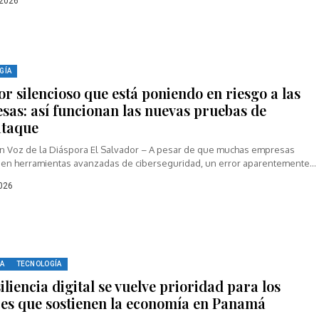
 2026
GÍA
or silencioso que está poniendo en riesgo a las
sas: así funcionan las nuevas pruebas de
ataque
n Voz de la Diáspora El Salvador – A pesar de que muchas empresas
n en herramientas avanzadas de ciberseguridad, un error aparentemente...
026
A
TECNOLOGÍA
iliencia digital se vuelve prioridad para los
res que sostienen la economía en Panamá