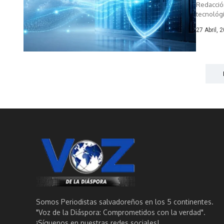
Redacció
tecnológi
27 Abril, 
Somos Periodistas salvadoreños en los 5 continentes.
"Voz de la Diáspora: Comprometidos con la verdad".
¡Síguenos en nuestras redes sociales!