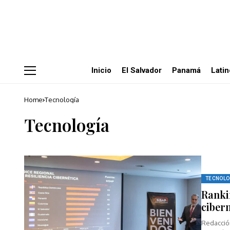
Inicio
El Salvador
Panamá
Lati
Home
Tecnología
Tecnología
TECNOLO
Rankin
cibern
Redacción