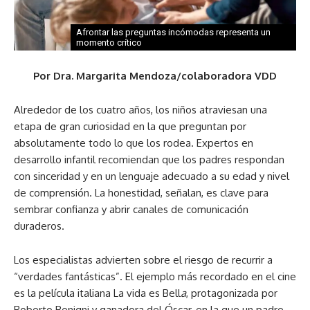
Afrontar las preguntas incómodas representa un
momento crítico
Por Dra. Margarita Mendoza/colaboradora VDD
Alrededor de los cuatro años, los niños atraviesan una
etapa de gran curiosidad en la que preguntan por
absolutamente todo lo que los rodea. Expertos en
desarrollo infantil recomiendan que los padres respondan
con sinceridad y en un lenguaje adecuado a su edad y nivel
de comprensión. La honestidad, señalan, es clave para
sembrar confianza y abrir canales de comunicación
duraderos.
Los especialistas advierten sobre el riesgo de recurrir a
“verdades fantásticas”. El ejemplo más recordado en el cine
es la película italiana La vida es Bell
a
, protagonizada por
Roberto Benigni y ganadora del Óscar, en la que un padre