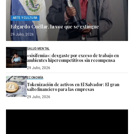
ARTE Y CULTURA
Edgardo Cuéllar, la voz que se extingue
29 Julio, 2026
SALUD MENTAL
«sisifemia»: desgaste por exceso de trabajo en
ambientes hipercompetitivos sin recompensa
29 Julio, 2026
ECONOMÍA
Tokenización de activos en El Salvador: El gran
salto financiero para las empresas
29 Julio, 2026
Reproductor
de
vídeo