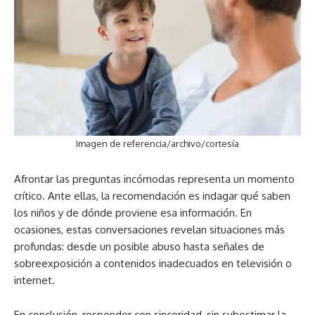
Imagen de referencia/archivo/cortesía
Afrontar las preguntas incómodas representa un momento
crítico. Ante ellas, la recomendación es indagar qué saben
los niños y de dónde proviene esa información. En
ocasiones, estas conversaciones revelan situaciones más
profundas: desde un posible abuso hasta señales de
sobreexposición a contenidos inadecuados en televisión o
internet.
En conclusión, responder con sinceridad, sin subestimar la