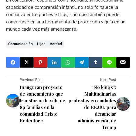
capacidad de comprensión infantil, no solo fortalece la
confianza entre padres e hijos, sino que también puede
convertirse en una herramienta de protección y guía en un
mundo cada vez más amenazante.
Comunicación
Hijos
Verdad
Previous Post
Next Post
Inauguran proyecto
“No kings”:
de saneamiento que
Multitudinarias
transforma la vida de
protestas en ciudades
89 familias en la
de EE.UU. para
comunidad Cristo
denunciar
Redentor 2
administración de
Trump