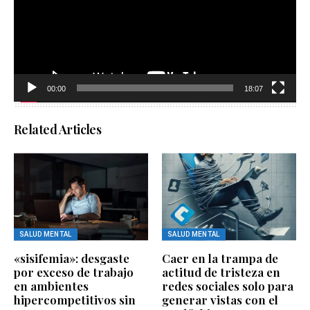
00:00
18:07
Related Articles
SALUD MENTAL
SALUD MENTAL
«sisifemia»: desgaste
Caer en la trampa de
por exceso de trabajo
actitud de tristeza en
en ambientes
redes sociales solo para
hipercompetitivos sin
generar vistas con el