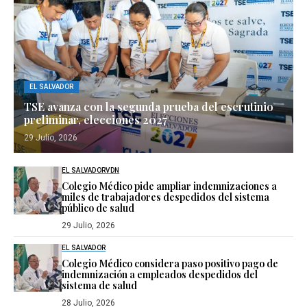
EL SALVADOR
TSE avanza con la segunda prueba del escrutinio
preliminar, elecciones 2027
29 Julio, 2026
EL SALVADOR
VDN
Colegio Médico pide ampliar indemnizaciones a
miles de trabajadores despedidos del sistema
público de salud
29 Julio, 2026
EL SALVADOR
Colegio Médico considera paso positivo pago de
indemnización a empleados despedidos del
sistema de salud
28 Julio, 2026