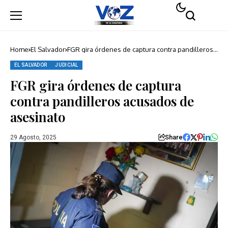
Home
El Salvador
FGR gira órdenes de captura contra pandilleros
acusados de asesinato
EL SALVADOR
JUDICIAL
FGR gira órdenes de captura
contra pandilleros acusados de
asesinato
Share
29 Agosto, 2025