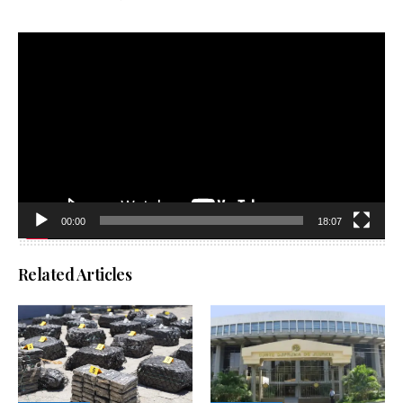
Reproductor
de
vídeo
00:00
18:07
Related Articles