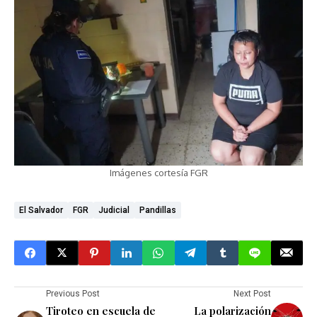
Imágenes cortesía FGR
El Salvador
FGR
Judicial
Pandillas
Previous Post
Next Post
Tiroteo en escuela de
La polarización