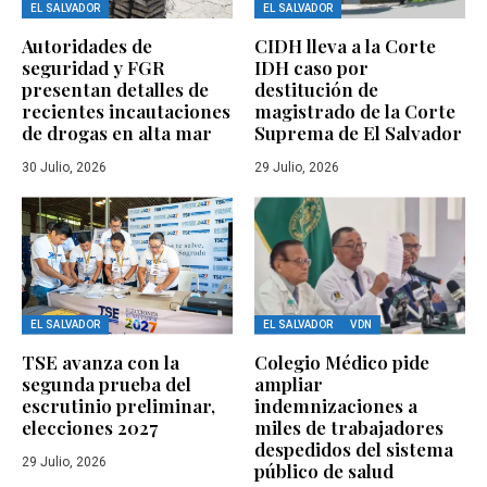
EL SALVADOR
EL SALVADOR
Autoridades de
CIDH lleva a la Corte
seguridad y FGR
IDH caso por
presentan detalles de
destitución de
recientes incautaciones
magistrado de la Corte
de drogas en alta mar
Suprema de El Salvador
30 Julio, 2026
29 Julio, 2026
EL SALVADOR
EL SALVADOR
VDN
TSE avanza con la
Colegio Médico pide
segunda prueba del
ampliar
escrutinio preliminar,
indemnizaciones a
elecciones 2027
miles de trabajadores
despedidos del sistema
29 Julio, 2026
público de salud