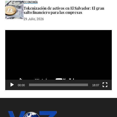
ECONOMÍA
Tokenización de activos en El Salvador: El gran
salto financiero para las empresas
29 Julio, 2026
Reproductor
de
vídeo
00:00
18:07