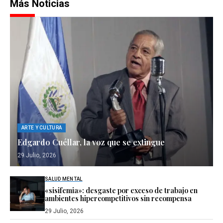
Más Noticias
ARTE Y CULTURA
Edgardo Cuéllar, la voz que se extingue
29 Julio, 2026
SALUD MENTAL
«sisifemia»: desgaste por exceso de trabajo en
ambientes hipercompetitivos sin recompensa
29 Julio, 2026