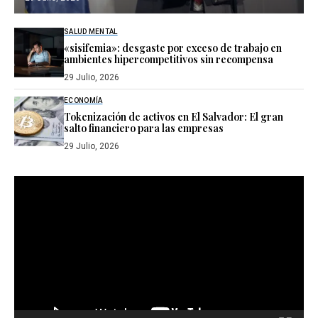
SALUD MENTAL
«sisifemia»: desgaste por exceso de trabajo en
ambientes hipercompetitivos sin recompensa
29 Julio, 2026
ECONOMÍA
Tokenización de activos en El Salvador: El gran
salto financiero para las empresas
29 Julio, 2026
Reproductor
de
vídeo