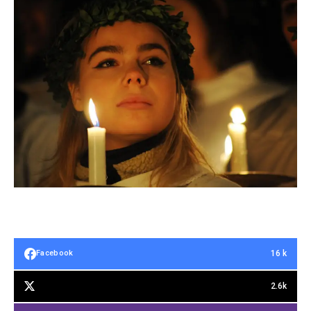
16 k
Facebook
2.6k