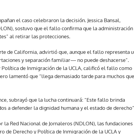
ñan el caso celebraron la decisión. Jessica Bansal,
LON), sostuvo que el fallo confirma que la administración
s” al retirar las protecciones.
e de California, advirtió que, aunque el fallo representa 
rtaciones y separación familiar— no puede deshacerse”.
Política de Inmigración de la UCLA, calificó el fallo como
, pero lamentó que “llega demasiado tarde para muchos qu
nce, subrayó que la lucha continuará: “Este fallo brinda
s a defender la dignidad humana y el estado de derecho”
 la Red Nacional de Jornaleros (NDLON), las fundaciones
tro de Derecho y Política de Inmigración de la UCLA y