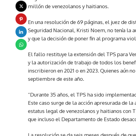
millón de venezolanos y haitianos.
En una resolución de 69 páginas, el juez de di
Seguridad Nacional, Kristi Noem, no tenía la 
y que la decisión de poner fin al programa vio
El fallo restituye la extensión del TPS para V
y la autorización de trabajo de todos los bene
inscribieron en 2021 o en 2023. Quienes aún no
septiembre de este año.
“Durante 35 años, el TPS ha sido implementa
Este caso surge de la acción apresurada de la 
estatus legal de venezolanos y haitianos con 
que incluso el Departamento de Estado desacons
La resolución se da seis meses después de que 