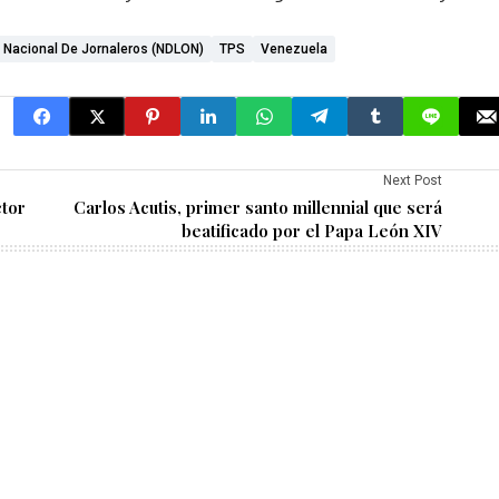
 Nacional De Jornaleros (NDLON)
TPS
Venezuela
Next Post
ctor
Carlos Acutis, primer santo millennial que será
beatificado por el Papa León XIV