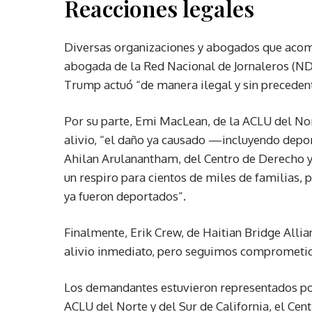
Reacciones legales
Diversas organizaciones y abogados que acompa
abogada de la Red Nacional de Jornaleros (ND
Trump actuó “de manera ilegal y sin precedente
Por su parte, Emi MacLean, de la ACLU del Nort
alivio, “el daño ya causado —incluyendo depo
Ahilan Arulanantham, del Centro de Derecho y 
un respiro para cientos de miles de familias
ya fueron deportados”.
Finalmente, Erik Crew, de Haitian Bridge Allia
alivio inmediato, pero seguimos comprometido
Los demandantes estuvieron representados por
ACLU del Norte y del Sur de California, el Cen