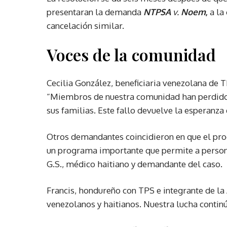
presentaran la demanda
NTPSA
v.
Noem
,
a la
cancelación similar.
Voces de la comunidad
Cecilia González, beneficiaria venezolana de TP
“Miembros de nuestra comunidad han perdido 
sus familias. Este fallo devuelve la esperanza 
Otros demandantes coincidieron en que el prog
un programa importante que permite a personas
G.S., médico haitiano y demandante del caso.
Francis, hondureño con TPS e integrante de l
venezolanos y haitianos. Nuestra lucha contin