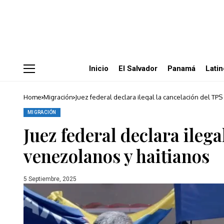
Inicio
El Salvador
Panamá
Lati
Home
Migración
Juez federal declara ilegal la cancelación del TP
MIGRACIÓN
Juez federal declara ilega
venezolanos y haitianos
5 Septiembre, 2025