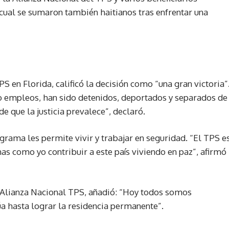
 cual se sumaron también haitianos tras enfrentar una
S en Florida, calificó la decisión como “una gran victoria”
empleos, han sido detenidos, deportados y separados de
de que la justicia prevalece”, declaró.
rama les permite vivir y trabajar en seguridad. “El TPS e
 como yo contribuir a este país viviendo en paz”, afirmó
a Alianza Nacional TPS, añadió: “Hoy todos somos
úa hasta lograr la residencia permanente”.