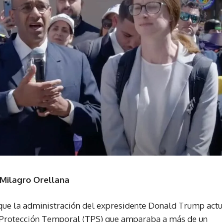
 Milagro Orellana
 que la administración del expresidente Donald Trump act
de Protección Temporal (TPS) que amparaba a más de un