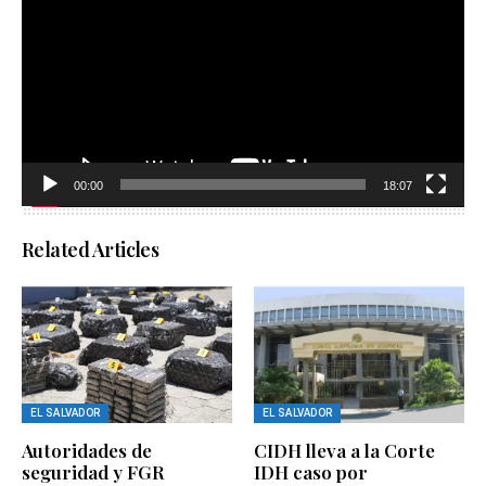
vídeo
00:00
18:07
Related Articles
EL SALVADOR
EL SALVADOR
Autoridades de
CIDH lleva a la Corte
seguridad y FGR
IDH caso por