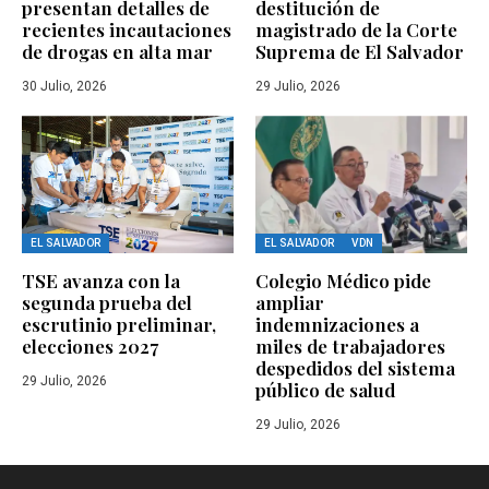
presentan detalles de
destitución de
recientes incautaciones
magistrado de la Corte
de drogas en alta mar
Suprema de El Salvador
30 Julio, 2026
29 Julio, 2026
EL SALVADOR
EL SALVADOR
VDN
TSE avanza con la
Colegio Médico pide
segunda prueba del
ampliar
escrutinio preliminar,
indemnizaciones a
elecciones 2027
miles de trabajadores
despedidos del sistema
29 Julio, 2026
público de salud
29 Julio, 2026