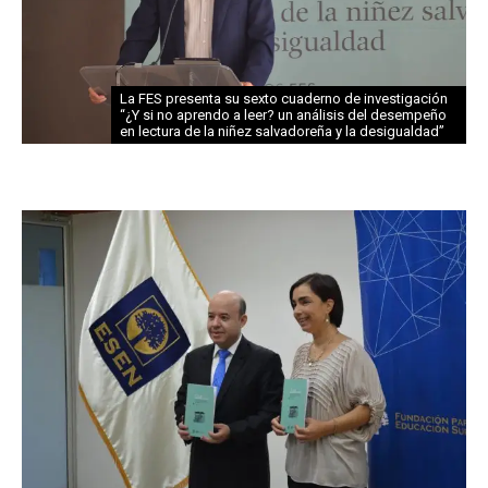
La FES presenta su sexto cuaderno de investigación
“¿Y si no aprendo a leer? un análisis del desempeño
en lectura de la niñez salvadoreña y la desigualdad”