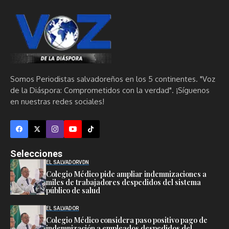
Somos Periodistas salvadoreños en los 5 continentes. "Voz
de la Diáspora: Comprometidos con la verdad". ¡Síguenos
en nuestras redes sociales!
Selecciones
EL SALVADOR
VDN
Colegio Médico pide ampliar indemnizaciones a
miles de trabajadores despedidos del sistema
público de salud
EL SALVADOR
Colegio Médico considera paso positivo pago de
indemnización a empleados despedidos del