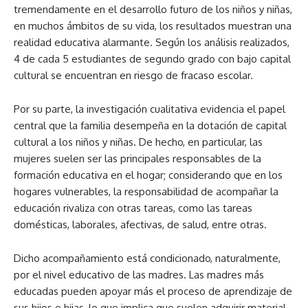
tremendamente en el desarrollo futuro de los niños y niñas,
en muchos ámbitos de su vida, los resultados muestran una
realidad educativa alarmante. Según los análisis realizados,
4 de cada 5 estudiantes de segundo grado con bajo capital
cultural se encuentran en riesgo de fracaso escolar.
Por su parte, la investigación cualitativa evidencia el papel
central que la familia desempeña en la dotación de capital
cultural a los niños y niñas. De hecho, en particular, las
mujeres suelen ser las principales responsables de la
formación educativa en el hogar; considerando que en los
hogares vulnerables, la responsabilidad de acompañar la
educación rivaliza con otras tareas, como las tareas
domésticas, laborales, afectivas, de salud, entre otras.
Dicho acompañamiento está condicionado, naturalmente,
por el nivel educativo de las madres. Las madres más
educadas pueden apoyar más el proceso de aprendizaje de
sus hijos e hijas, lo que implica que suelen adquirir material