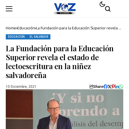
Home
Educación
La Fundación para la Educación Superior revela el
estado de lectoescritura en la niñez salvadoreña
EDUCACIÓN
EL SALVADOR
La Fundación para la Educación
Superior revela el estado de
lectoescritura en la niñez
salvadoreña
Share
10 Diciembre, 2021