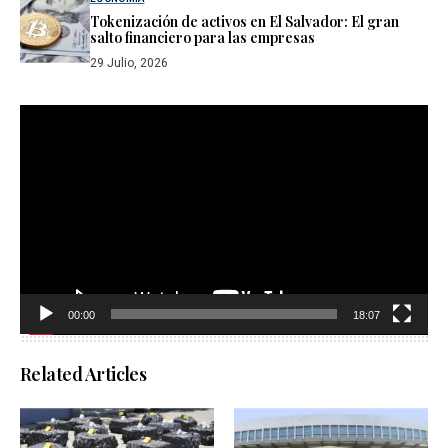
Tokenización de activos en El Salvador: El gran
salto financiero para las empresas
29 Julio, 2026
Reproductor
de
vídeo
00:00
18:07
Related Articles