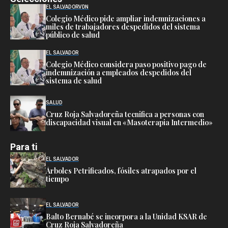
EL SALVADOR
VDN
Colegio Médico pide ampliar indemnizaciones a
miles de trabajadores despedidos del sistema
público de salud
EL SALVADOR
Colegio Médico considera paso positivo pago de
indemnización a empleados despedidos del
sistema de salud
SALUD
Cruz Roja Salvadoreña tecnifica a personas con
discapacidad visual en «Masoterapia Intermedio»
Para ti
EL SALVADOR
Árboles Petrificados, fósiles atrapados por el
tiempo
EL SALVADOR
Balto Bernabé se incorpora a la Unidad KSAR de
Cruz Roja Salvadoreña