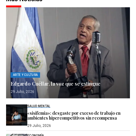
ARTE Y CULTURA
Edgardo Cuéllar, la voz que se extingue
29 Julio, 2026
SALUD MENTAL
«sisifemia»: desgaste por exceso de trabajo en
ambientes hipercompetitivos sin recompensa
29 Julio, 2026
ECONOMÍA