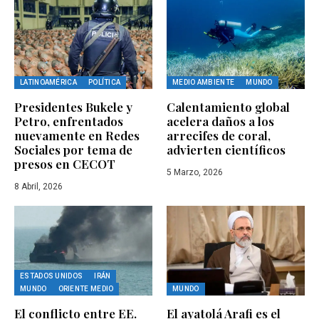
LATINOAMÉRICA
POLÍTICA
MEDIO AMBIENTE
MUNDO
Presidentes Bukele y
Calentamiento global
Petro, enfrentados
acelera daños a los
nuevamente en Redes
arrecifes de coral,
Sociales por tema de
advierten científicos
presos en CECOT
5 Marzo, 2026
8 Abril, 2026
ESTADOS UNIDOS
IRÁN
MUNDO
ORIENTE MEDIO
MUNDO
El conflicto entre EE.
El ayatolá Arafi es el