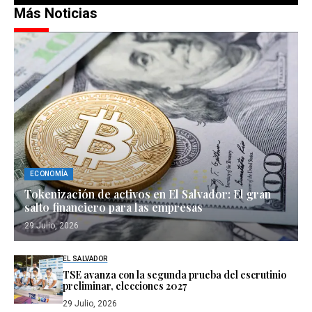
Más Noticias
ECONOMÍA
Tokenización de activos en El Salvador: El gran
salto financiero para las empresas
29 Julio, 2026
EL SALVADOR
TSE avanza con la segunda prueba del escrutinio
preliminar, elecciones 2027
29 Julio, 2026