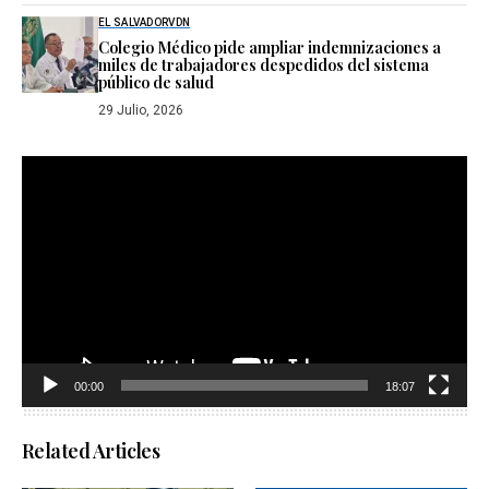
EL SALVADOR
VDN
Colegio Médico pide ampliar indemnizaciones a
miles de trabajadores despedidos del sistema
público de salud
29 Julio, 2026
Reproductor
de
vídeo
00:00
18:07
Related Articles