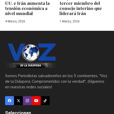
UU. e Irán aumenta la
tercer miembro del
tensión económica a
consejo interino que
nivel mundial
liderará Irán
4 Marzo, 2026
1 Marzo, 2026
Somos Periodistas salvadoreños en los 5 continentes. "Voz
de la Diáspora: Comprometidos con la verdad". ¡Síguenos
en nuestras redes sociales!
Selecciones