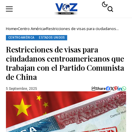
Home
Centro América
Restricciones de visas para ciudadanos
centroamericanos que trabajan con el
Partido Comunista de China
CENTRO AMÉRICA
ESTADOS UNIDOS
Restricciones de visas para
ciudadanos centroamericanos que
trabajan con el Partido Comunista
de China
Share
5 Septiembre, 2025