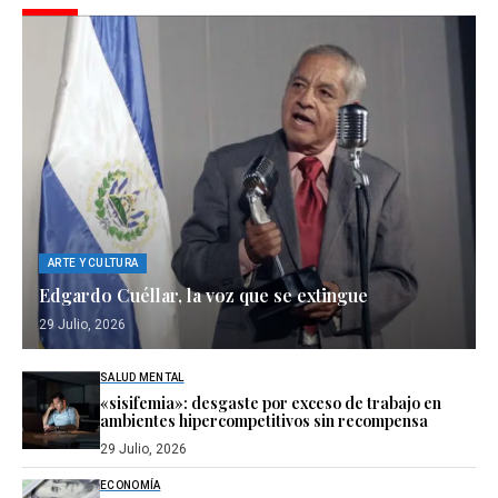
ARTE Y CULTURA
Edgardo Cuéllar, la voz que se extingue
29 Julio, 2026
SALUD MENTAL
«sisifemia»: desgaste por exceso de trabajo en
ambientes hipercompetitivos sin recompensa
29 Julio, 2026
ECONOMÍA