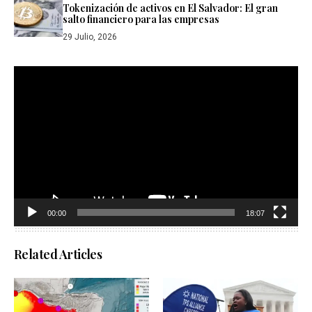
Tokenización de activos en El Salvador: El gran
salto financiero para las empresas
29 Julio, 2026
Reproductor
de
vídeo
00:00
18:07
Related Articles