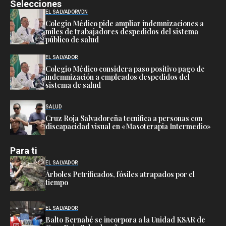
Selecciones
EL SALVADOR
VDN
Colegio Médico pide ampliar indemnizaciones a
miles de trabajadores despedidos del sistema
público de salud
EL SALVADOR
Colegio Médico considera paso positivo pago de
indemnización a empleados despedidos del
sistema de salud
SALUD
Cruz Roja Salvadoreña tecnifica a personas con
discapacidad visual en «Masoterapia Intermedio»
Para ti
EL SALVADOR
Árboles Petrificados, fósiles atrapados por el
tiempo
EL SALVADOR
Balto Bernabé se incorpora a la Unidad KSAR de