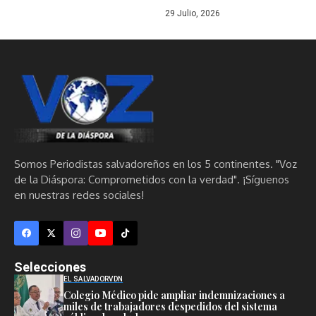
29 Julio, 2026
Somos Periodistas salvadoreños en los 5 continentes. "Voz
de la Diáspora: Comprometidos con la verdad". ¡Síguenos
en nuestras redes sociales!
Selecciones
EL SALVADOR
VDN
Colegio Médico pide ampliar indemnizaciones a
miles de trabajadores despedidos del sistema