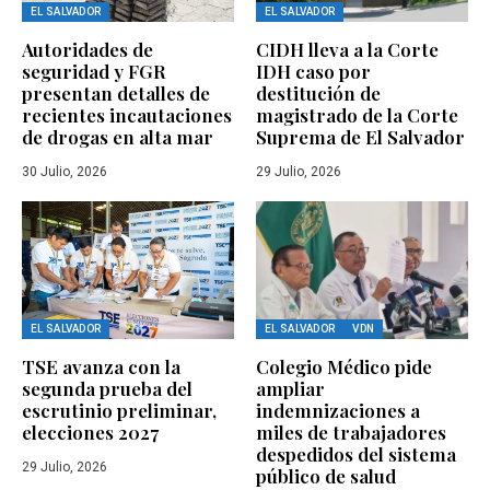
EL SALVADOR
EL SALVADOR
Autoridades de
CIDH lleva a la Corte
seguridad y FGR
IDH caso por
presentan detalles de
destitución de
recientes incautaciones
magistrado de la Corte
de drogas en alta mar
Suprema de El Salvador
30 Julio, 2026
29 Julio, 2026
EL SALVADOR
EL SALVADOR
VDN
TSE avanza con la
Colegio Médico pide
segunda prueba del
ampliar
escrutinio preliminar,
indemnizaciones a
elecciones 2027
miles de trabajadores
despedidos del sistema
29 Julio, 2026
público de salud