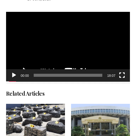
Reproductor
de
vídeo
00:00
18:07
Related Articles