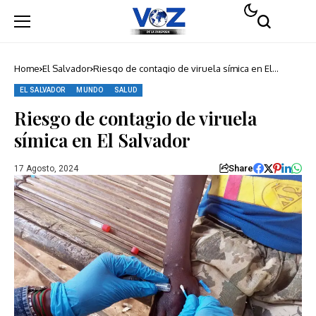
Home
El Salvador
Riesgo de contagio de viruela símica en El
Salvador
EL SALVADOR
MUNDO
SALUD
Riesgo de contagio de viruela
símica en El Salvador
Share
17 Agosto, 2024