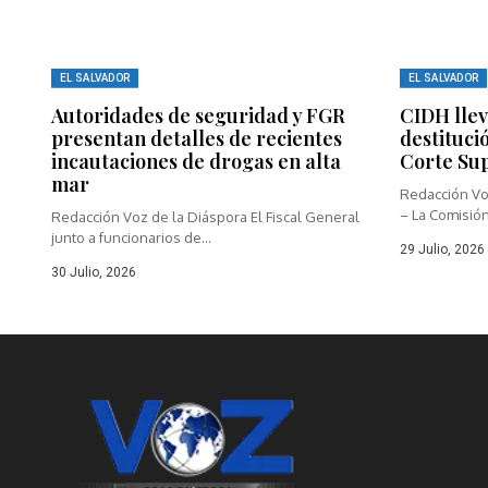
EL SALVADOR
EL SALVADOR
Autoridades de seguridad y FGR
CIDH llev
presentan detalles de recientes
destituci
incautaciones de drogas en alta
Corte Su
mar
Redacción Vo
– La Comisión
Redacción Voz de la Diáspora El Fiscal General
junto a funcionarios de...
29 Julio, 2026
30 Julio, 2026