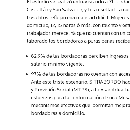
El estudio se realizó entrevistando a 71 borda
Cuscatlán y San Salvador, y los resultados mue
Los datos reflejan una realidad difícil: Mujere
domicilio, 12, 15 horas ó más, con talento y es
trabajador merece. Ya que no cuentan con un c
laborado las bordadoras a puras penas reciben
82.9% de las bordadoras perciben ingresos 
salario mínimo vigente.
97% de las bordadoras no cuentan con acces
Ante este triste escenario, SITRABORDO hac
y Previsión Social (MTPS), a la Asamblea Leg
esfuerzos para la conformación de una Mesa 
mecanismos efectivos que, permitan mejorar 
bordadoras a domicilio.