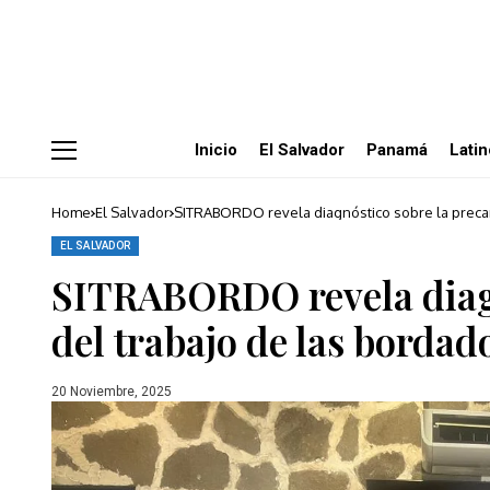
Inicio
El Salvador
Panamá
Lati
Home
El Salvador
SITRABORDO revela diagnóstico sobre la precari
EL SALVADOR
SITRABORDO revela diagn
del trabajo de las bordad
20 Noviembre, 2025