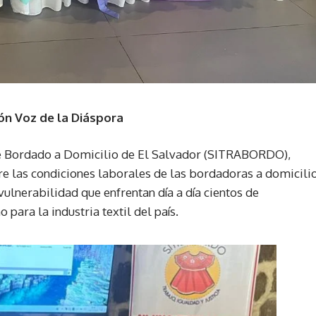
ón Voz de la Diáspora
de Bordado a Domicilio de El Salvador (SITRABORDO),
re las condiciones laborales de las bordadoras a domicili
vulnerabilidad que enfrentan día a día cientos de
para la industria textil del país.