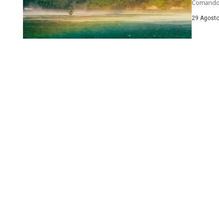
Comando s
29 Agosto