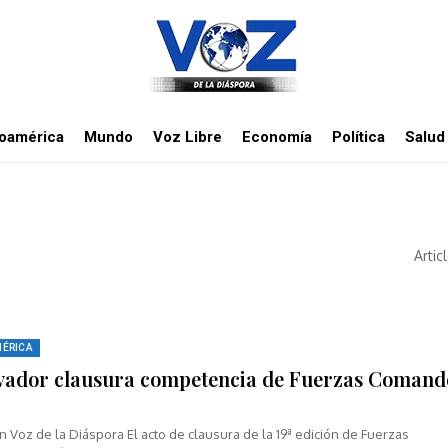
noamérica
Mundo
Voz Libre
Economía
Política
Salud
Artic
MÉRICA
lvador clausura competencia de Fuerzas Comand
 Voz de la Diáspora El acto de clausura de la 19ª edición de Fuerzas