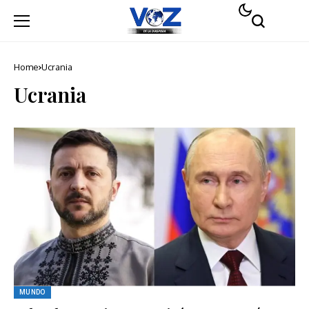
Home
Ucrania
Ucrania
MUNDO