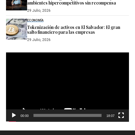
ambientes hipercompetitivos sin recompensa
29 Julio, 2026
ECONOMÍA
Tokenización de activos en El Salvador: El gran
salto financiero para las empresas
29 Julio, 2026
Reproductor
de
vídeo
00:00
18:07