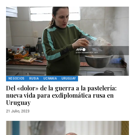
NEGOCIOS
RUSIA
UCRANIA
URUGUAY
Del «dolor» de la guerra a la pastelería:
nueva vida para exdiplomática rusa en
Uruguay
21 Julio, 2023