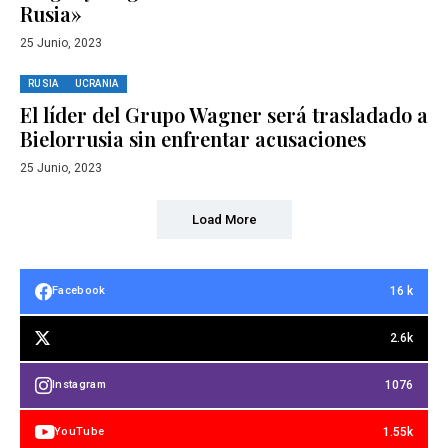
Rusia»
25 Junio, 2023
RUSIA
UCRANIA
El líder del Grupo Wagner será trasladado a
Bielorrusia sin enfrentar acusaciones
25 Junio, 2023
Load More
16 k
Facebook
2.6k
1076
Instagram
1.55k
YouTube