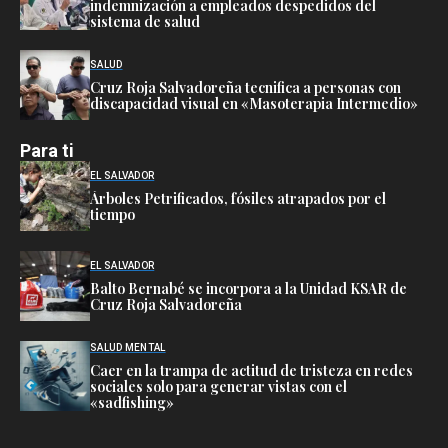
indemnización a empleados despedidos del
sistema de salud
SALUD
Cruz Roja Salvadoreña tecnifica a personas con
discapacidad visual en «Masoterapia Intermedio»
Para ti
EL SALVADOR
Árboles Petrificados, fósiles atrapados por el
tiempo
EL SALVADOR
Balto Bernabé se incorpora a la Unidad KSAR de
Cruz Roja Salvadoreña
SALUD MENTAL
Caer en la trampa de actitud de tristeza en redes
sociales solo para generar vistas con el
«sadfishing»