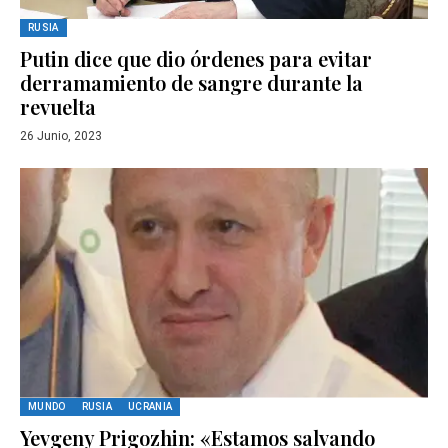
RUSIA
Putin dice que dio órdenes para evitar
derramamiento de sangre durante la
revuelta
26 Junio, 2023
MUNDO
RUSIA
UCRANIA
Yevgeny Prigozhin: «Estamos salvando