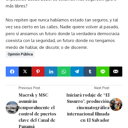
más libres?
Nos repiten que nunca habíamos estado tan seguros, y tal
vez sea cierto en las calles. Nadie quiere volver al pasado,
pero sí ansiamos un futuro donde la verdadera democracia
coexista con la seguridad, un futuro donde no tengamos
miedo de hablar, de discutir, o de discernir.
Opinión Pública
Previous Post
Next Post
Maersk y MSC
Iniciará rodaje de “El
asumirán
Susurro”, producción
temporalmente el
cinematográfica
control de puertos
internacional filmada
clave del Canal de
en El Salvador
Panamá