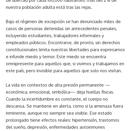
de libertad por cada 100,000 habitantes: más del 2% de
nuestra población adulta está tras las rejas.
Bajo el régimen de excepción se han denunciado miles de
casos de personas detenidas sin antecedentes penales,
incluyendo estudiantes, trabajadores informales y
empleados públicos. Encontrarse, de pronto, sin derechos
constitucionales limita nuestras libertades para expresarnos
e infunde miedo y temor. Este miedo se encuentra
omnipresente para aquellos que, si vivimos y trabajamos en
este país, pero invisible para aquellos que solo nos visitan.
La vida en contextos de alta presión permanente —
económica, emocional, simbólica— deja huellas físicas.
Cuando la incertidumbre es constante, el cuerpo no
descansa. Se mantiene en alerta, como si la amenaza fuera
inminente, aunque no siempre sea visible. Ese estado
prolongado tiene efectos reales: hipertensión, trastornos
del sueño, depresión, enfermedades autoinmunes