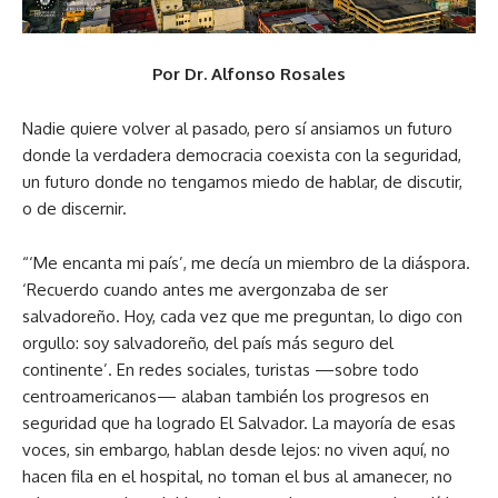
Por Dr. Alfonso Rosales
Nadie quiere volver al pasado, pero sí ansiamos un futuro
donde la verdadera democracia coexista con la seguridad,
un futuro donde no tengamos miedo de hablar, de discutir,
o de discernir.
“‘Me encanta mi país’, me decía un miembro de la diáspora.
‘Recuerdo cuando antes me avergonzaba de ser
salvadoreño. Hoy, cada vez que me preguntan, lo digo con
orgullo: soy salvadoreño, del país más seguro del
continente’. En redes sociales, turistas —sobre todo
centroamericanos— alaban también los progresos en
seguridad que ha logrado El Salvador. La mayoría de esas
voces, sin embargo, hablan desde lejos: no viven aquí, no
hacen fila en el hospital, no toman el bus al amanecer, no