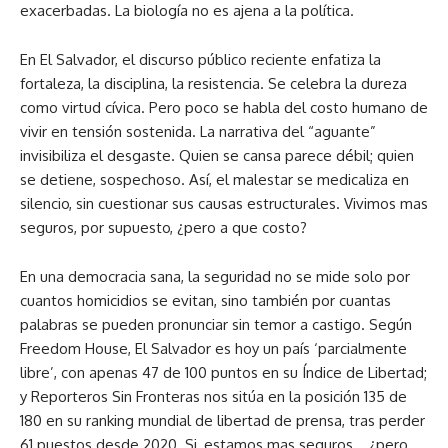
exacerbadas. La biología no es ajena a la política.
En El Salvador, el discurso público reciente enfatiza la
fortaleza, la disciplina, la resistencia. Se celebra la dureza
como virtud cívica. Pero poco se habla del costo humano de
vivir en tensión sostenida. La narrativa del “aguante”
invisibiliza el desgaste. Quien se cansa parece débil; quien
se detiene, sospechoso. Así, el malestar se medicaliza en
silencio, sin cuestionar sus causas estructurales. Vivimos mas
seguros, por supuesto, ¿pero a que costo?
En una democracia sana, la seguridad no se mide solo por
cuantos homicidios se evitan, sino también por cuantas
palabras se pueden pronunciar sin temor a castigo. Según
Freedom House, El Salvador es hoy un país ‘parcialmente
libre’, con apenas 47 de 100 puntos en su Índice de Libertad;
y Reporteros Sin Fronteras nos sitúa en la posición 135 de
180 en su ranking mundial de libertad de prensa, tras perder
61 puestos desde 2020. Si, estamos mas seguros… ¿pero