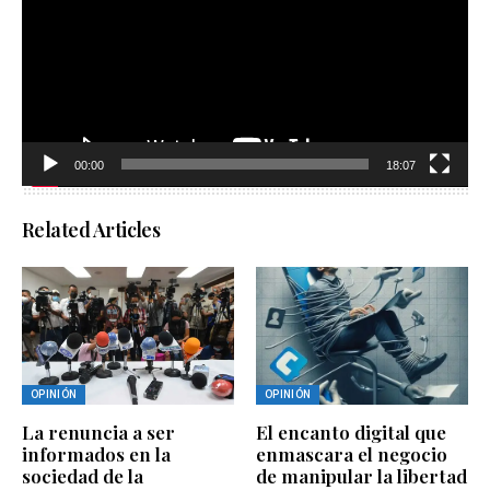
00:00
18:07
Related Articles
OPINIÓN
OPINIÓN
La renuncia a ser
El encanto digital que
informados en la
enmascara el negocio
sociedad de la
de manipular la libertad