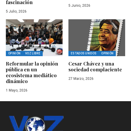
fascinación
5 Junio, 2026
5 Julio, 2026
OPINIÓN
VOZ LIBRE
ESTADOS UNIDOS
OPINIÓN
Reformular la opinión
Cesar Chávez y una
pública en un
sociedad complaciente
ecosistema mediático
27 Marzo, 2026
dinámico
1 Mayo, 2026