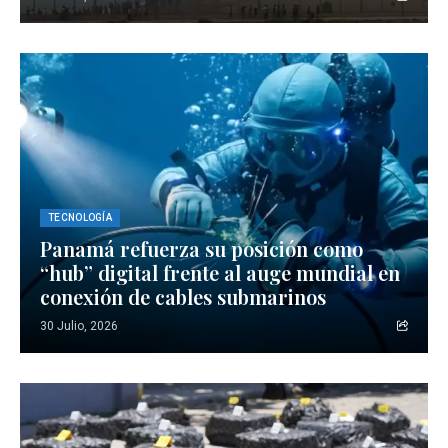
TECNOLOGÍA
Panamá refuerza su posición como
“hub” digital frente al auge mundial en
conexión de cables submarinos
30 Julio, 2026