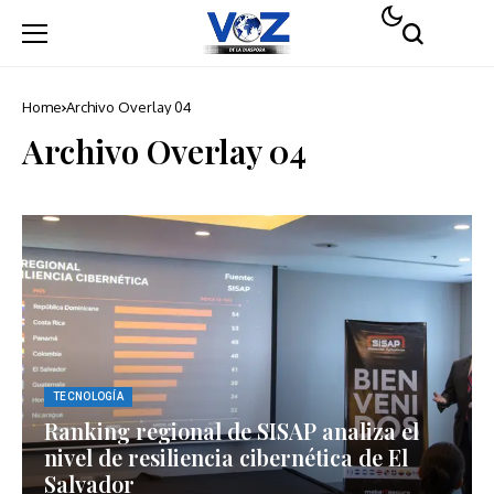
Home
Archivo Overlay 04
Archivo Overlay 04
TECNOLOGÍA
Ranking regional de SISAP analiza el
nivel de resiliencia cibernética de El
Salvador