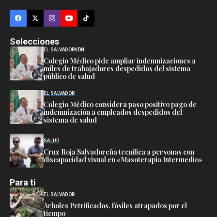
Selecciones
EL SALVADOR
VDN
Colegio Médico pide ampliar indemnizaciones a
miles de trabajadores despedidos del sistema
público de salud
EL SALVADOR
Colegio Médico considera paso positivo pago de
indemnización a empleados despedidos del
sistema de salud
SALUD
Cruz Roja Salvadoreña tecnifica a personas con
discapacidad visual en «Masoterapia Intermedio»
Para ti
EL SALVADOR
Árboles Petrificados, fósiles atrapados por el
tiempo