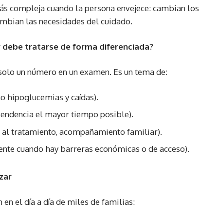
 más compleja cuando la persona envejece: cambian los
ambian las necesidades del cuidado.
r debe tratarse de forma diferenciada?
 solo un número en un examen. Es un tema de:
o hipoglucemias y caídas).
endencia el mayor tiempo posible).
 al tratamiento, acompañamiento familiar).
nte cuando hay barreras económicas o de acceso).
zar
en el día a día de miles de familias: