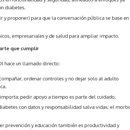
on diabetes.
r y proponer) para que la conversación pública se base en
icos, empresariales y de salud para ampliar impacto.
parte que cumplir
I hace un llamado directo:
compañar, ordenar controles y no dejar solo al adulto
ca.
mporta; pedir apoyo a tiempo es parte del cuidado.
iabetes con datos y responsabilidad salva vidas; el morb
 prevención y educación también es productividad y