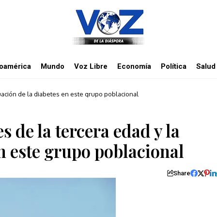
noamérica
Mundo
Voz Libre
Economía
Política
Salud
tuación de la diabetes en este grupo poblacional
 de la tercera edad y la
en este grupo poblacional
Share