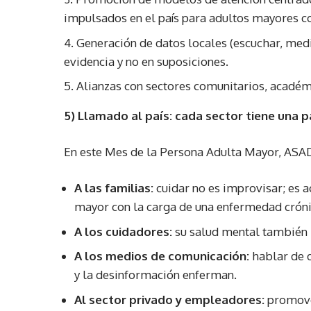
impulsados en el país para adultos mayores c
Generación de datos locales (escuchar, medi
evidencia y no en suposiciones.
Alianzas con sectores comunitarios, académ
5) Llamado al país: cada sector tiene una 
En este Mes de la Persona Adulta Mayor, ASAD
A las familias:
cuidar no es improvisar; es a
mayor con la carga de una enfermedad cróni
A los cuidadores:
su salud mental también i
A los medios de comunicación:
hablar de d
y la desinformación enferman.
Al sector privado y empleadores:
promover