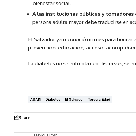
bienestar social.
A las instituciones públicas y tomadores 
persona adulta mayor debe traducirse en acc
El Salvador ya reconoció un mes para honrar 
prevención, educación, acceso, acompañam
La diabetes no se enfrenta con discursos; se e
ASADI
Diabetes
El Salvador
Tercera Edad
Share
Previous Post