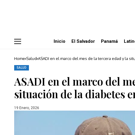
Inicio
El Salvador
Panamá
Lati
Home
Salud
ASADI en el marco del mes de la tercera edad y la si
SALUD
ASADI en el marco del mes
situación de la diabetes 
19 Enero, 2026