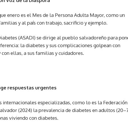
ón Voz de la Diáspora
 que enero es el Mes de la Persona Adulta Mayor, como un
milias y al país con trabajo, sacrificio y ejemplo.
Diabetes (ASADI) se dirige al pueblo salvadoreño para pon
ferencia: la diabetes y sus complicaciones golpean con
on ellas, a sus familias y cuidadores.
xige respuestas urgentes
s internacionales especializadas, como lo es la Federación
Salvador (2024) la prevalencia de diabetes en adultos (20–
onas viviendo con diabetes.