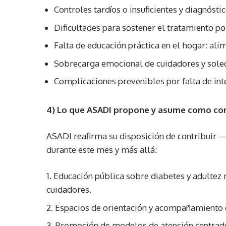
Controles tardíos o insuficientes y diagnósti
Dificultades para sostener el tratamiento p
Falta de educación práctica en el hogar: alim
Sobrecarga emocional de cuidadores y sole
Complicaciones prevenibles por falta de in
4) Lo que ASADI propone y asume como c
ASADI reafirma su disposición de contribuir
durante este mes y más allá:
Educación pública sobre diabetes y adultez 
cuidadores.
Espacios de orientación y acompañamiento q
Promoción de modelos de atención centrados