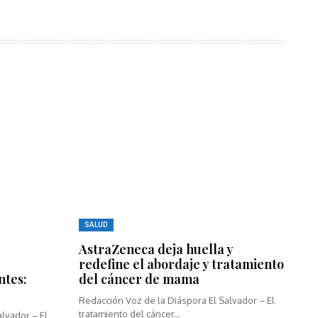
SALUD
AstraZeneca deja huella y
redefine el abordaje y tratamiento
ntes:
del cáncer de mama
Redacción Voz de la Diáspora El Salvador – El
tratamiento del cáncer...
lvador – El