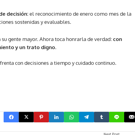
de decisión:
el reconocimiento de enero como mes de la
iones sostenidas y evaluables.
a su gente mayor. Ahora toca honrarla de verdad:
con
iento y un trato digno
.
nfrenta con decisiones a tiempo y cuidado continuo.
Next Post