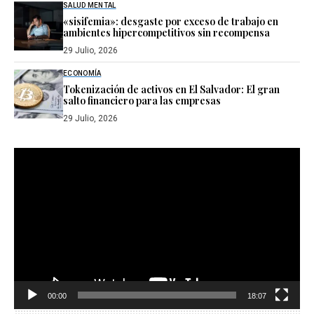
SALUD MENTAL
«sisifemia»: desgaste por exceso de trabajo en
ambientes hipercompetitivos sin recompensa
29 Julio, 2026
ECONOMÍA
Tokenización de activos en El Salvador: El gran
salto financiero para las empresas
29 Julio, 2026
Reproductor
de
vídeo
00:00
18:07