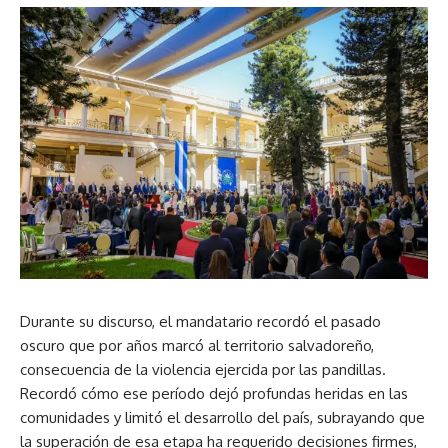
Durante su discurso, el mandatario recordó el pasado
oscuro que por años marcó al territorio salvadoreño,
consecuencia de la violencia ejercida por las pandillas.
Recordó cómo ese período dejó profundas heridas en las
comunidades y limitó el desarrollo del país, subrayando que
la superación de esa etapa ha requerido decisiones firmes,