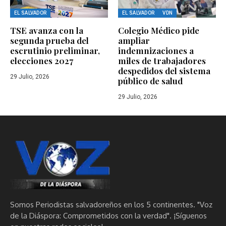
EL SALVADOR
EL SALVADOR
VDN
TSE avanza con la
Colegio Médico pide
segunda prueba del
ampliar
escrutinio preliminar,
indemnizaciones a
elecciones 2027
miles de trabajadores
despedidos del sistema
29 Julio, 2026
público de salud
29 Julio, 2026
Somos Periodistas salvadoreños en los 5 continentes. "Voz
de la Diáspora: Comprometidos con la verdad". ¡Síguenos