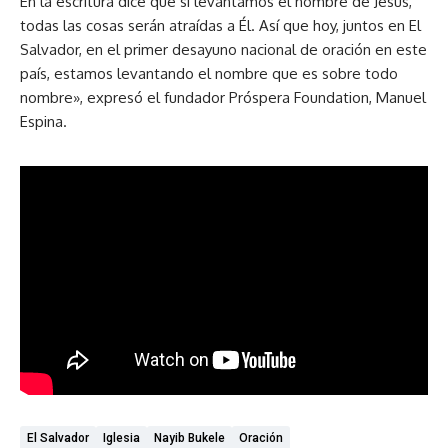
En la escritura dice que si levantamos el nombre de Jesús,
todas las cosas serán atraídas a Él. Así que hoy, juntos en El
Salvador, en el primer desayuno nacional de oración en este
país, estamos levantando el nombre que es sobre todo
nombre», expresó el fundador Próspera Foundation, Manuel
Espina.
El Salvador
Iglesia
Nayib Bukele
Oración