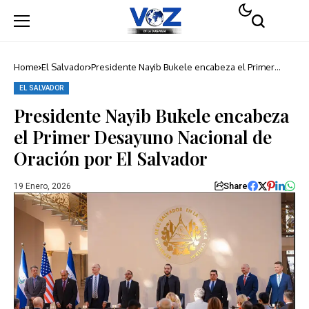
Home
El Salvador
Presidente Nayib Bukele encabeza el Primer
Desayuno Nacional de Oración por El Salvador
EL SALVADOR
Presidente Nayib Bukele encabeza
el Primer Desayuno Nacional de
Oración por El Salvador
Share
19 Enero, 2026