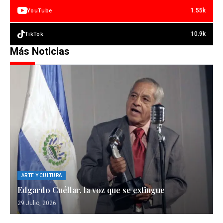
1.55k
YouTube
10.9k
TikTok
Más Noticias
ARTE Y CULTURA
Edgardo Cuéllar, la voz que se extingue
29 Julio, 2026