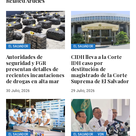
Related Articles
EL SALVADOR
EL SALVADOR
Autoridades de
CIDH lleva a la Corte
seguridad y FGR
IDH caso por
presentan detalles de
destitución de
recientes incautaciones
magistrado de la Corte
de drogas en alta mar
Suprema de El Salvador
30 Julio, 2026
29 Julio, 2026
EL SALVADOR
EL SALVADOR
VDN