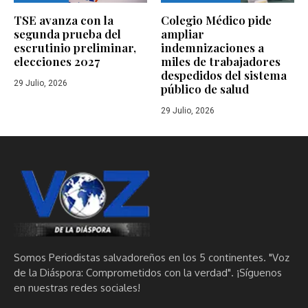
TSE avanza con la
Colegio Médico pide
segunda prueba del
ampliar
escrutinio preliminar,
indemnizaciones a
elecciones 2027
miles de trabajadores
despedidos del sistema
29 Julio, 2026
público de salud
29 Julio, 2026
Somos Periodistas salvadoreños en los 5 continentes. "Voz
de la Diáspora: Comprometidos con la verdad". ¡Síguenos
en nuestras redes sociales!