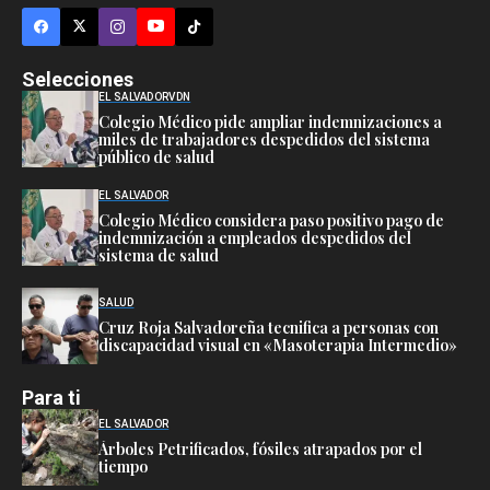
Selecciones
EL SALVADOR
VDN
Colegio Médico pide ampliar indemnizaciones a
miles de trabajadores despedidos del sistema
público de salud
EL SALVADOR
Colegio Médico considera paso positivo pago de
indemnización a empleados despedidos del
sistema de salud
SALUD
Cruz Roja Salvadoreña tecnifica a personas con
discapacidad visual en «Masoterapia Intermedio»
Para ti
EL SALVADOR
Árboles Petrificados, fósiles atrapados por el
tiempo