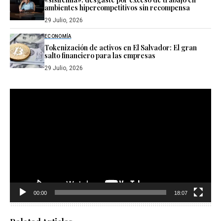
ambientes hipercompetitivos sin recompensa
29 Julio, 2026
ECONOMÍA
Tokenización de activos en El Salvador: El gran
salto financiero para las empresas
29 Julio, 2026
Reproductor
de
vídeo
00:00
18:07