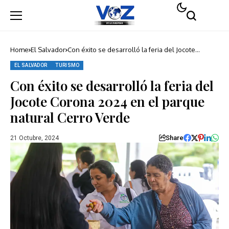
Home
El Salvador
Con éxito se desarrolló la feria del Jocote
Corona 2024 en el parque natural Cerro Verde
EL SALVADOR
TURISMO
Con éxito se desarrolló la feria del
Jocote Corona 2024 en el parque
natural Cerro Verde
Share
21 Octubre, 2024