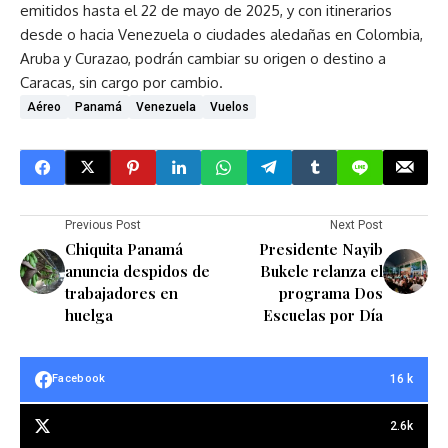
emitidos hasta el 22 de mayo de 2025, y con itinerarios
desde o hacia Venezuela o ciudades aledañas en Colombia,
Aruba y Curazao, podrán cambiar su origen o destino a
Caracas, sin cargo por cambio.
Aéreo
Panamá
Venezuela
Vuelos
Previous Post
Next Post
Chiquita Panamá
Presidente Nayib
anuncia despidos de
Bukele relanza el
trabajadores en
programa Dos
huelga
Escuelas por Día
16 k
Facebook
2.6k