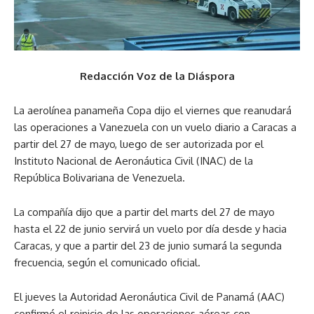
Redacción Voz de la Diáspora
La aerolínea panameña Copa dijo el viernes que reanudará
las operaciones a Vanezuela con un vuelo diario a Caracas a
partir del 27 de mayo, luego de ser autorizada por el
Instituto Nacional de Aeronáutica Civil (INAC) de la
República Bolivariana de Venezuela.
La compañía dijo que a partir del marts del 27 de mayo
hasta el 22 de junio servirá un vuelo por día desde y hacia
Caracas, y que a partir del 23 de junio sumará la segunda
frecuencia, según el comunicado oficial.
El jueves la Autoridad Aeronáutica Civil de Panamá (AAC)
confirmó el reinicio de las operaciones aéreas con