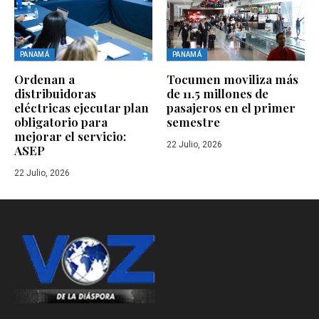
PANAMÁ
PANAMÁ
Ordenan a
Tocumen moviliza más
distribuidoras
de 11.5 millones de
eléctricas ejecutar plan
pasajeros en el primer
obligatorio para
semestre
mejorar el servicio:
22 Julio, 2026
ASEP
22 Julio, 2026