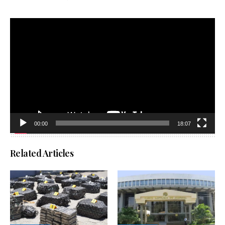
Reproductor
de
vídeo
00:00
18:07
Related Articles