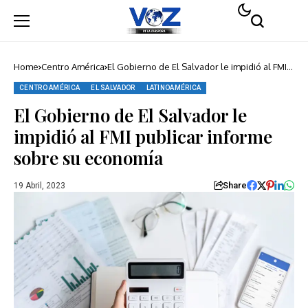
Home
Centro América
El Gobierno de El Salvador le impidió al FMI
publicar informe sobre su economía
CENTRO AMÉRICA
EL SALVADOR
LATINOAMÉRICA
El Gobierno de El Salvador le
impidió al FMI publicar informe
sobre su economía
Share
19 Abril, 2023