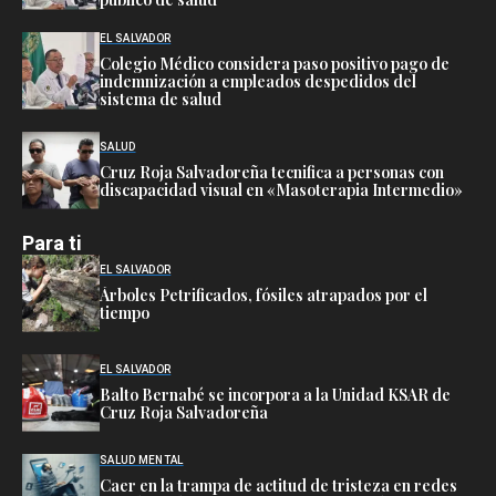
EL SALVADOR
Colegio Médico considera paso positivo pago de
indemnización a empleados despedidos del
sistema de salud
SALUD
Cruz Roja Salvadoreña tecnifica a personas con
discapacidad visual en «Masoterapia Intermedio»
Para ti
EL SALVADOR
Árboles Petrificados, fósiles atrapados por el
tiempo
EL SALVADOR
Balto Bernabé se incorpora a la Unidad KSAR de
Cruz Roja Salvadoreña
SALUD MENTAL
Caer en la trampa de actitud de tristeza en redes