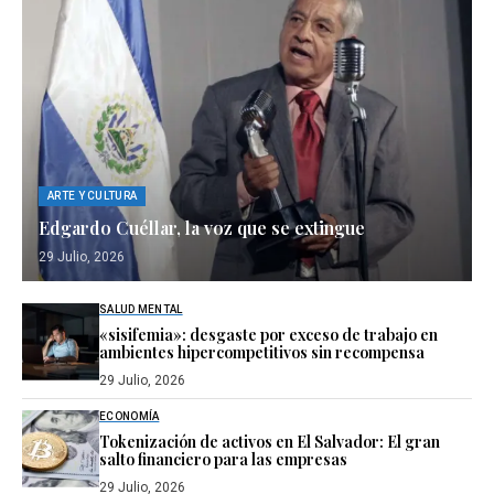
ARTE Y CULTURA
Edgardo Cuéllar, la voz que se extingue
29 Julio, 2026
SALUD MENTAL
«sisifemia»: desgaste por exceso de trabajo en
ambientes hipercompetitivos sin recompensa
29 Julio, 2026
ECONOMÍA
Tokenización de activos en El Salvador: El gran
salto financiero para las empresas
29 Julio, 2026