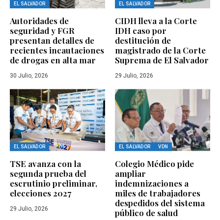
EL SALVADOR
EL SALVADOR
Autoridades de
CIDH lleva a la Corte
seguridad y FGR
IDH caso por
presentan detalles de
destitución de
recientes incautaciones
magistrado de la Corte
de drogas en alta mar
Suprema de El Salvador
30 Julio, 2026
29 Julio, 2026
EL SALVADOR
EL SALVADOR
VDN
TSE avanza con la
Colegio Médico pide
segunda prueba del
ampliar
escrutinio preliminar,
indemnizaciones a
elecciones 2027
miles de trabajadores
despedidos del sistema
29 Julio, 2026
público de salud