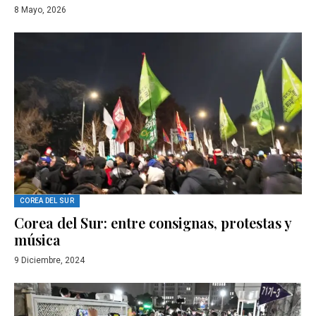
8 Mayo, 2026
COREA DEL SUR
Corea del Sur: entre consignas, protestas y
música
9 Diciembre, 2024