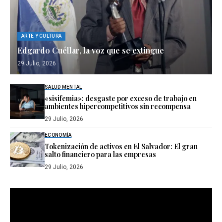
ARTE Y CULTURA
Edgardo Cuéllar, la voz que se extingue
29 Julio, 2026
SALUD MENTAL
«sisifemia»: desgaste por exceso de trabajo en
ambientes hipercompetitivos sin recompensa
29 Julio, 2026
ECONOMÍA
Tokenización de activos en El Salvador: El gran
salto financiero para las empresas
29 Julio, 2026
Reproductor
de
vídeo