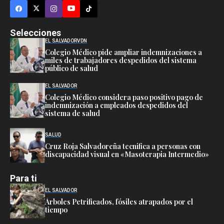
Selecciones
EL SALVADOR
VDN
Colegio Médico pide ampliar indemnizaciones a
miles de trabajadores despedidos del sistema
público de salud
EL SALVADOR
Colegio Médico considera paso positivo pago de
indemnización a empleados despedidos del
sistema de salud
SALUD
Cruz Roja Salvadoreña tecnifica a personas con
discapacidad visual en «Masoterapia Intermedio»
Para ti
EL SALVADOR
Árboles Petrificados, fósiles atrapados por el
tiempo