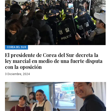
COREA DEL SUR
El presidente de Corea del Sur decreta la
ley marcial en medio de una fuerte disputa
con la oposición
3 Diciembre, 2024