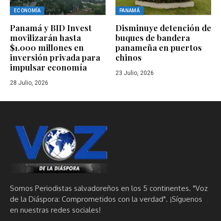
ECONOMÍA
PANAMÁ
Panamá y BID Invest
Disminuye detención de
movilizarán hasta
buques de bandera
$1.000 millones en
panameña en puertos
inversión privada para
chinos
impulsar economía
23 Julio, 2026
28 Julio, 2026
Somos Periodistas salvadoreños en los 5 continentes. "Voz
de la Diáspora: Comprometidos con la verdad". ¡Síguenos
en nuestras redes sociales!