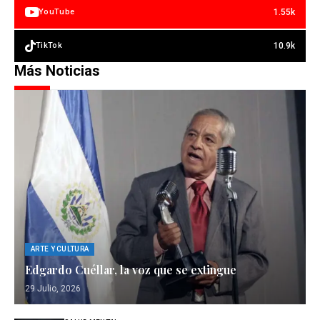
1.55k
YouTube
10.9k
TikTok
Más Noticias
ARTE Y CULTURA
Edgardo Cuéllar, la voz que se extingue
29 Julio, 2026