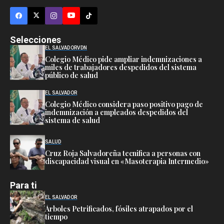
Selecciones
EL SALVADOR
VDN
Colegio Médico pide ampliar indemnizaciones a
miles de trabajadores despedidos del sistema
público de salud
EL SALVADOR
Colegio Médico considera paso positivo pago de
indemnización a empleados despedidos del
sistema de salud
SALUD
Cruz Roja Salvadoreña tecnifica a personas con
discapacidad visual en «Masoterapia Intermedio»
Para ti
EL SALVADOR
Árboles Petrificados, fósiles atrapados por el
tiempo