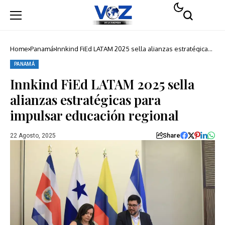
Home
Panamá
Innkind FiEd LATAM 2025 sella alianzas estratégicas
para impulsar educación regional
PANAMÁ
Innkind FiEd LATAM 2025 sella
alianzas estratégicas para
impulsar educación regional
Share
22 Agosto, 2025