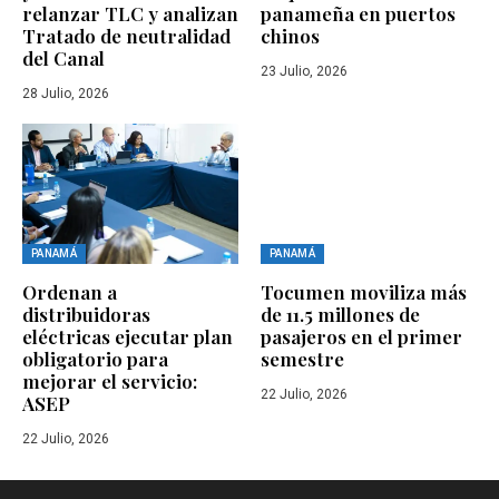
relanzar TLC y analizan
panameña en puertos
Tratado de neutralidad
chinos
del Canal
23 Julio, 2026
28 Julio, 2026
PANAMÁ
PANAMÁ
Ordenan a
Tocumen moviliza más
distribuidoras
de 11.5 millones de
eléctricas ejecutar plan
pasajeros en el primer
obligatorio para
semestre
mejorar el servicio:
22 Julio, 2026
ASEP
22 Julio, 2026