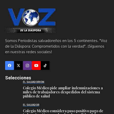
Somos Periodistas salvadoreños en los 5 continentes. "Voz
de la Diáspora: Comprometidos con la verdad". ¡Síguenos
en nuestras redes sociales!
Selecciones
EL SALVADOR
VDN
Colegio Médico pide ampliar indemnizaciones a
miles de trabajadores despedidos del sistema
público de salud
EL SALVADOR
Colegio Médico considera paso positivo pago de