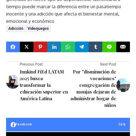
tiempo puede marcar la diferencia entre un pasatiempo
inocente y una adicción que afecta el bienestar mental,
emocional y económico
Adicción
Videojuegos
Previous Post
Next Post
Innkind FiEd LATAM
Por "disminución de
2025 busca
vocaciones"
transformar la
congregación de
educación superior en
monjas dejaran de
América Latina
administrar hogar de
niños
16 k
Facebook