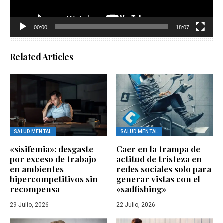
00:00
18:07
Related Articles
SALUD MENTAL
SALUD MENTAL
«sisifemia»: desgaste
Caer en la trampa de
por exceso de trabajo
actitud de tristeza en
en ambientes
redes sociales solo para
hipercompetitivos sin
generar vistas con el
recompensa
«sadfishing»
29 Julio, 2026
22 Julio, 2026