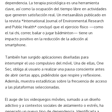
dependencia. La terapia psicológica es una herramienta
clave, así como la ocupación del tiempo libre en actividades
que generen satisfacción real. Un metaanálisis publicado en
la revista *International Journal of Environmental Research
and Public Health* concluyó que el ejercicio físico —como
el tai chi, correr, bailar o jugar bádminton— tiene un
impacto positivo en la reducción de la adicción al
smartphone.
También han surgido aplicaciones diseñadas para
interrumpir el uso compulsivo del móvil. Una de ellas, One
Sec, obliga al usuario a realizar una pausa consciente antes
de abrir ciertas apps, pidiéndole que respire y reflexione.
Además, muestra estadísticas sobre la frecuencia de acceso
a las plataformas seleccionadas.
El auge de los videojuegos móviles, sumado a un diseño
adictivo y a contextos sociales de aislamiento o estrés, ha
generado un nuevo tipo de dependencia. Identificarla a