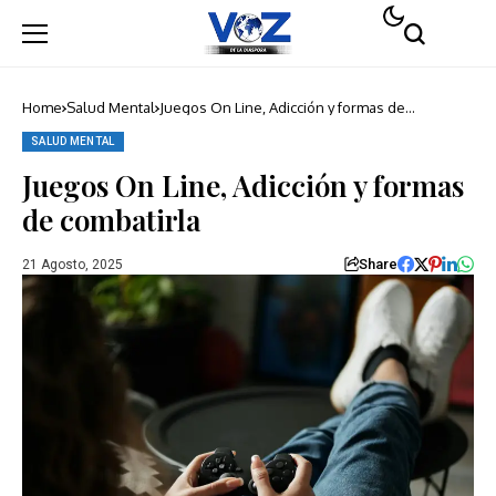
Home
Salud Mental
Juegos On Line, Adicción y formas de
combatirla
SALUD MENTAL
Juegos On Line, Adicción y formas
de combatirla
Share
21 Agosto, 2025