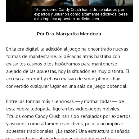
Títulos como Candy Crush han sido señalados por
expertos y usuarios como altamente adictivos, pese
a no implicar apuestas tradicionales
Por Dra. Margarita Mendoza
En la era digital, la adicción al juego ha encontrado nuevas
formas de manifestarse. Si décadas atrás bastaba con
evitar los casinos o los hipódromos para mantenerse
alejado de las apuestas, hoy la situación es muy distinta. El
acceso a internet y el uso masivo de smartphones han
convertido cualquier lugar en una sala de juego potencial.
Entre las formas más silenciosas —y normalizadas— de
esta nueva ludopatía, figuran los videojuegos móviles.
Títulos como Candy Crush han sido señalados por expertos
y usuarios como altamente adictivos, pese a no implicar
apuestas tradicionales. ¿La razón? Una estructura diseñada
para mantener al jugador enganchado durante horas: