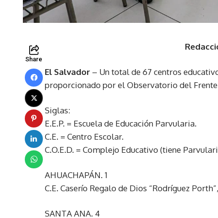
Redacci
Share
El Salvador
– Un total de 67 centros educativo
proporcionado por el Observatorio del Frente
Siglas:
E.E.P. = Escuela de Educación Parvularia.
C.E. = Centro Escolar.
C.O.E.D. = Complejo Educativo (tiene Parvulari
AHUACHAPÁN. 1
C.E. Caserío Regalo de Dios “Rodríguez Porth”
SANTA ANA. 4