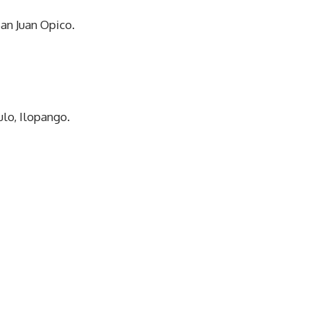
an Juan Opico.
ulo, Ilopango.