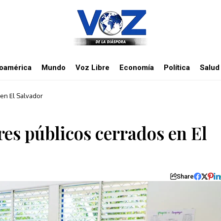
noamérica
Mundo
Voz Libre
Economía
Política
Salud
 en El Salvador
res públicos cerrados en El
Share