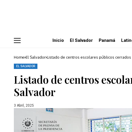
Inicio
El Salvador
Panamá
Lati
Home
El Salvador
Listado de centros escolares públicos cerrados
EL SALVADOR
Listado de centros escola
Salvador
3 Abril, 2025