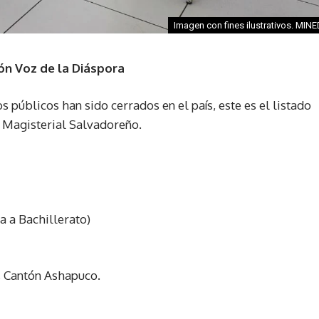
Imagen con fines ilustrativos. MIN
ón Voz de la Diáspora
s públicos han sido cerrados en el país, este es el listado
 Magisterial Salvadoreño.
a a Bachillerato)
, Cantón Ashapuco.