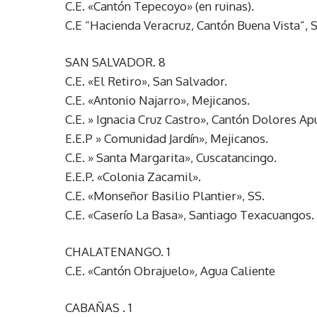
C.E. «Cantón Tepecoyo» (en ruinas).
C.E “Hacienda Veracruz, Cantón Buena Vista”, S
SAN SALVADOR. 8
C.E. «El Retiro», San Salvador.
C.E. «Antonio Najarro», Mejicanos.
C.E. » Ignacia Cruz Castro», Cantón Dolores Ap
E.E.P » Comunidad Jardín», Mejicanos.
C.E. » Santa Margarita», Cuscatancingo.
E.E.P. «Colonia Zacamil».
C.E. «Monseñor Basilio Plantier», SS.
C.E. «Caserío La Basa», Santiago Texacuangos.
CHALATENANGO. 1
C.E. «Cantón Obrajuelo», Agua Caliente
CABAÑAS . 1