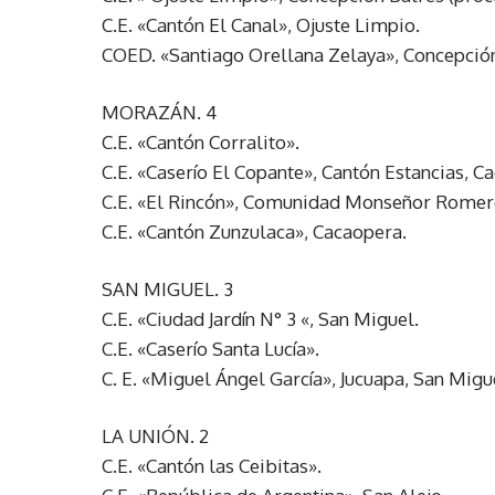
C.E. «Cantón El Canal», Ojuste Limpio.
COED. «Santiago Orellana Zelaya», Concepción 
MORAZÁN. 4
C.E. «Cantón Corralito».
C.E. «Caserío El Copante», Cantón Estancias, C
C.E. «El Rincón», Comunidad Monseñor Romero,
C.E. «Cantón Zunzulaca», Cacaopera.
SAN MIGUEL. 3
C.E. «Ciudad Jardín N° 3 «, San Miguel.
C.E. «Caserío Santa Lucía».
C. E. «Miguel Ángel García», Jucuapa, San Migu
LA UNIÓN. 2
C.E. «Cantón las Ceibitas».