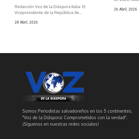
Redacción Voz de la Diáspora Italia- El
26 Abril, 2026
Vicepresidente de la República de...
28 Abril, 2026
Somos Periodistas salvadoreños en los 5 continentes.
"Voz de la Diáspora: Comprometidos con la verdad".
¡Síguenos en nuestras redes sociales!