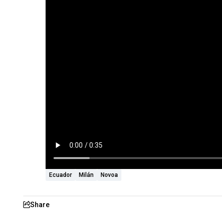
Ecuador
Milán
Novoa
Share