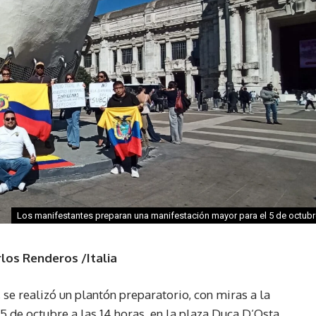
Los manifestantes preparan una manifestación mayor para el 5 de octubr
los Renderos /Italia
e realizó un plantón preparatorio, con miras a la
5 de octubre a las 14 horas, en la plaza Duca D’Osta,