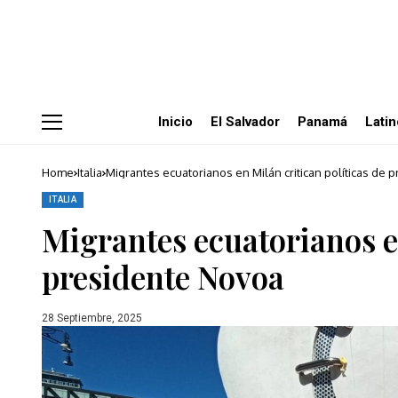
Inicio
El Salvador
Panamá
Lati
Home
Italia
Migrantes ecuatorianos en Milán critican políticas de
ITALIA
Migrantes ecuatorianos en
presidente Novoa
28 Septiembre, 2025