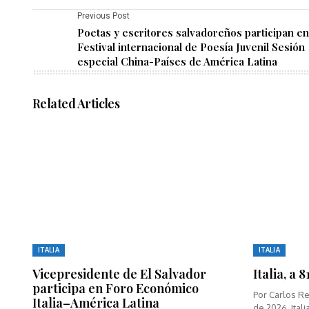
Previous Post
Poetas y escritores salvadoreños participan en
Festival internacional de Poesía Juvenil Sesión
especial China-Países de América Latina
Related Articles
ITALIA
ITALIA
Vicepresidente de El Salvador
Italia, a 
participa en Foro Económico
Por Carlos Re
Italia–América Latina
de 2026, Italia