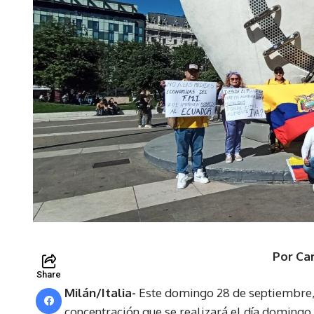
Por Car
Share
Milán/Italia-
Este domingo 28 de septiembre, s
concentración que se realizará el día domingo 