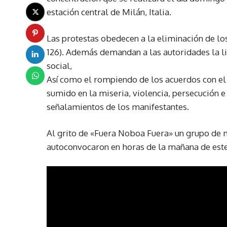
estación central de Milán, Italia.
Las protestas obedecen a la eliminación de los
126). Además demandan a las autoridades la li
social,
Así como el rompiendo de los acuerdos con el
sumido en la miseria, violencia, persecución e
señalamientos de los manifestantes.
Al grito de «Fuera Noboa Fuera» un grupo de m
autoconvocaron en horas de la mañana de est