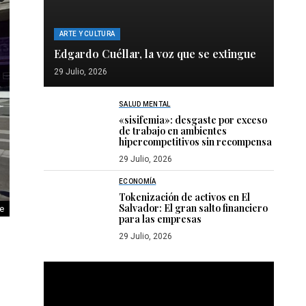
ARTE Y CULTURA
Edgardo Cuéllar, la voz que se extingue
29 Julio, 2026
SALUD MENTAL
«sisifemia»: desgaste por exceso
de trabajo en ambientes
hipercompetitivos sin recompensa
29 Julio, 2026
ECONOMÍA
Tokenización de activos en El
Salvador: El gran salto financiero
e
para las empresas
29 Julio, 2026
Reproductor
de
vídeo