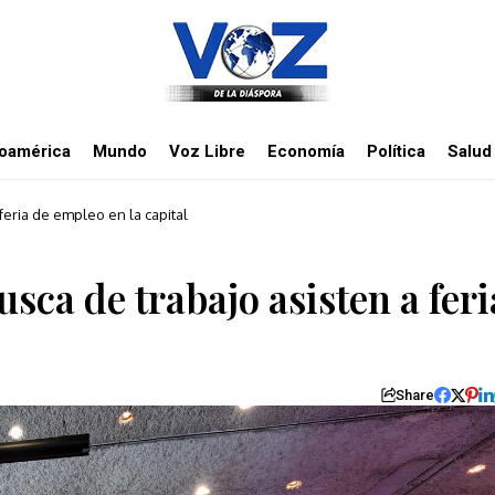
noamérica
Mundo
Voz Libre
Economía
Política
Salud
eria de empleo en la capital
ca de trabajo asisten a feri
Share