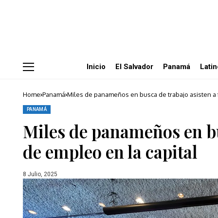
Inicio
El Salvador
Panamá
Lati
Home
Panamá
Miles de panameños en busca de trabajo asisten a f
PANAMÁ
Miles de panameños en bus
de empleo en la capital
8 Julio, 2025