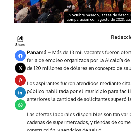
En octubre pasado, la tasa de desocu
comparación con agosto de 2023, cuan
Redacci
Share
Panamá –
Más de 13 mil vacantes fueron ofer
feria de empleo organizada por la Alcaldía 
de 120 millones de dólares en concepto de sala
Los aspirantes fueron atendidos mediante cita
público habilitada por el municipio para facil
anteriores la cantidad de solicitantes superó l
Las ofertas laborales disponibles son tan va
cadenas de supermercados, y tiendas de comer
construcción, y servicios de salud.