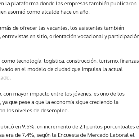
s en la plataforma donde las empresas también publicaron
uien asumió como alcalde hace un año.
demás de ofrecer las vacantes, los asistentes también
 entrevistas en sitio, orientación vocacional y participació
como tecnología, logística, construcción, turismo, finanzas
privado en el modelo de ciudad que impulsa la actual
cado.
, con mayor impacto entre los jóvenes, es uno de los
 ya que pese a que la economía sigue creciendo la
con los niveles de desempleo.
 ubicó en 9.5%, un incremento de 2.1 puntos porcentuales 
sa era de 7.4%, según la Encuesta de Mercado Laboral el