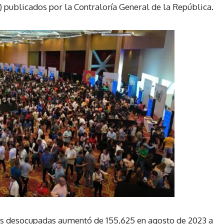
C) publicados por la Contraloría General de la República.
as desocupadas aumentó de 155,625 en agosto de 2023 a