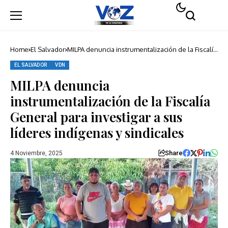
Home
El Salvador
MILPA denuncia instrumentalización de la Fiscalía
General para investigar a sus líderes indígenas y
sindicales
EL SALVADOR
VDN
MILPA denuncia
instrumentalización de la Fiscalía
General para investigar a sus
líderes indígenas y sindicales
Share
4 Noviembre, 2025