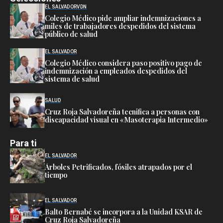
EL SALVADOR
VDN
Colegio Médico pide ampliar indemnizaciones a
miles de trabajadores despedidos del sistema
público de salud
EL SALVADOR
Colegio Médico considera paso positivo pago de
indemnización a empleados despedidos del
sistema de salud
SALUD
Cruz Roja Salvadoreña tecnifica a personas con
discapacidad visual en «Masoterapia Intermedio»
Para ti
EL SALVADOR
Árboles Petrificados, fósiles atrapados por el
tiempo
EL SALVADOR
Balto Bernabé se incorpora a la Unidad KSAR de
Cruz Roja Salvadoreña