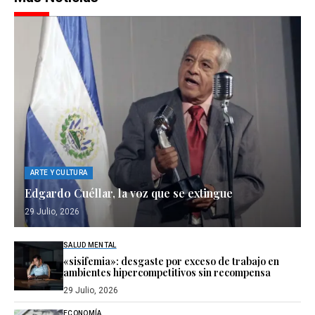
ARTE Y CULTURA
Edgardo Cuéllar, la voz que se extingue
29 Julio, 2026
SALUD MENTAL
«sisifemia»: desgaste por exceso de trabajo en
ambientes hipercompetitivos sin recompensa
29 Julio, 2026
ECONOMÍA