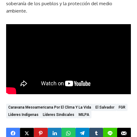
soberanía de los pueblos y la protección del medio
ambiente.
Caravana Mesoamericana Por El Clima Y La Vida
El Salvador
FGR
Líderes Indígenas
Líderes Sindicales
MILPA