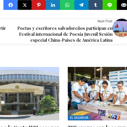
Next Post
tir
Poetas y escritores salvadoreños participan en
Festival internacional de Poesía Juvenil Sesión
especial China-Países de América Latina
EL SALVADOR