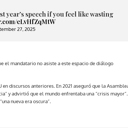
t year’s speech if you feel like wasting
ter.com/eLvHfZqMtW
tember 27, 2025
ue el mandatario no asiste a este espacio de diálogo
U en discursos anteriores. En 2021 aseguró que la Asamble
ia” y advirtió que el mundo enfrentaba una “crisis mayor”.
“una nueva era oscura”.