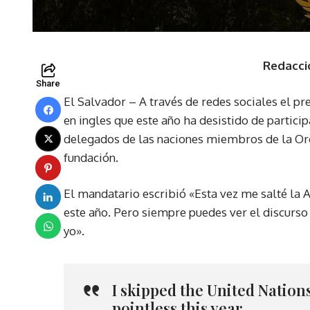
Redacci
Share
El Salvador – A través de redes sociales el p
en ingles que este año ha desistido de partici
delegados de las naciones miembros de la Or
fundación.
El mandatario escribió «Esta vez me salté la 
este año. Pero siempre puedes ver el discurso
yo».
I skipped the United Nations
pointless this year.