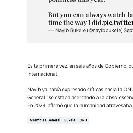
But you can always watch las
time the way I did.
pic.twit
— Nayib Bukele (@nayibbukele)
Sep
Es la primera vez, en seis años de Gobierno, q
internacional.
Nayib ya había expresado críticas hacia la ON
General “se estaba acercando a la obsolescenc
En 2024, afirmó que la humanidad atravesaba 
Asamblea General
Bukele
ONU