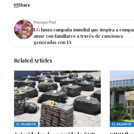
Share
Previous Post
LG lanza campaña mundial que inspira a compar
amor con familiares a través de canciones
generadas con IA
Related Articles
EL SALVADOR
EL SALVADOR