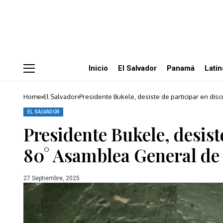
Inicio
El Salvador
Panamá
Lati
Home
El Salvador
Presidente Bukele, desiste de participar en di
EL SALVADOR
Presidente Bukele, desist
80° Asamblea General de
27 Septiembre, 2025