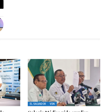
EL SALVADOR
VDN