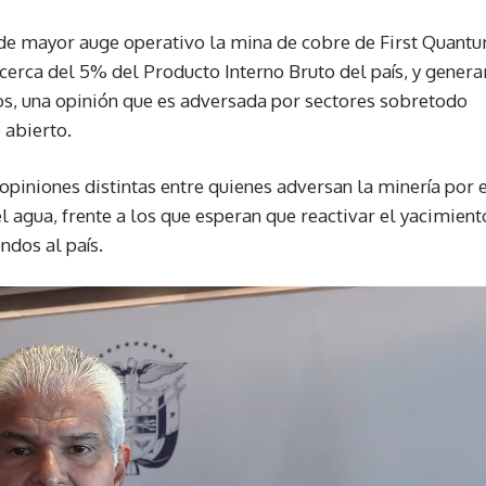
de mayor auge operativo la mina de cobre de First Quant
cerca del 5% del Producto Interno Bruto del país, y genera
os, una opinión que es adversada por sectores sobretodo
 abierto.
piniones distintas entre quienes adversan la minería por 
 agua, frente a los que esperan que reactivar el yacimient
ndos al país.