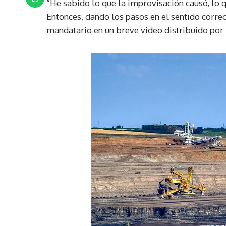
“He sabido lo que la improvisación causó, lo q
Entonces, dando los pasos en el sentido correc
mandatario en un breve video distribuido por 