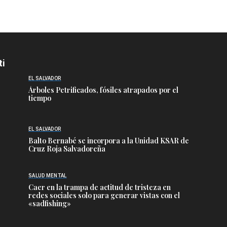
ti
EL SALVADOR
Árboles Petrificados, fósiles atrapados por el
tiempo
EL SALVADOR
Balto Bernabé se incorpora a la Unidad KSAR de
Cruz Roja Salvadoreña
SALUD MENTAL
Caer en la trampa de actitud de tristeza en
redes sociales solo para generar vistas con el
«sadfishing»