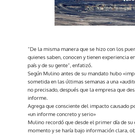
“De la misma manera que se hizo con los puer
quienes saben, conocen y tienen experiencia e
país y de su gente”, enfatizó.
Según Mulino antes de su mandato hubo «impr
sometida en las últimas semanas a una «auditor
no precisado, después que la empresa que desa
informe.
Agrega que consciente del impacto causado por
«un informe concreto y serio»
Mulino recordó que desde el primer día de su 
momento y se haría bajo información clara, obj