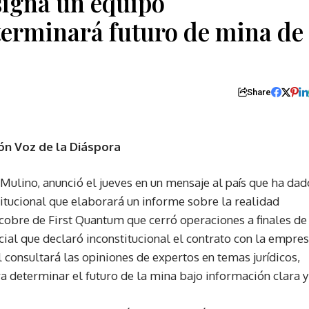
igna un equipo
eterminará futuro de mina de
Share
ón Voz de la Diáspora
Mulino, anunció el jueves en un mensaje al país que ha dad
titucional que elaborará un informe sobre la realidad
cobre de First Quantum que cerró operaciones a finales de
cial que declaró inconstitucional el contrato con la empres
l consultará las opiniones de expertos en temas jurídicos,
 determinar el futuro de la mina bajo información clara y