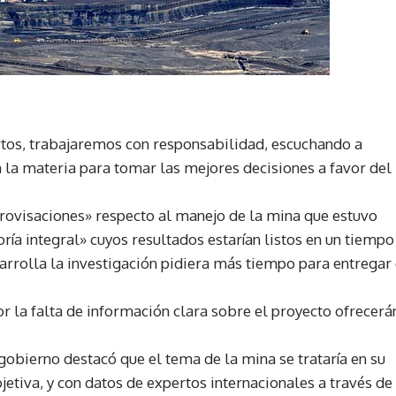
tos, trabajaremos con responsabilidad, escuchando a
n la materia para tomar las mejores decisiones a favor del
ovisaciones» respecto al manejo de la mina que estuvo
ía integral» cuyos resultados estarían listos en un tiempo
rrolla la investigación pidiera más tiempo para entregar 
 la falta de información clara sobre el proyecto ofrecerá
gobierno destacó que el tema de la mina se trataría en su
etiva, y con datos de expertos internacionales a través de