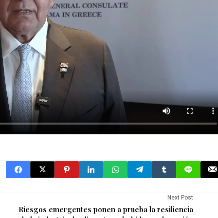
Next Post
Riesgos emergentes ponen a prueba la resiliencia