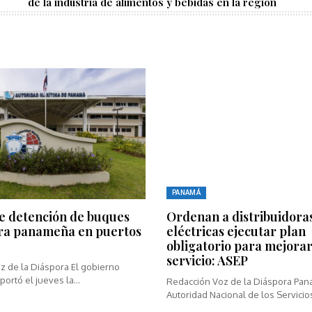
de la industria de alimentos y bebidas en la región
PANAMÁ
e detención de buques
Ordenan a distribuidora
ra panameña en puertos
eléctricas ejecutar plan
obligatorio para mejorar
servicio: ASEP
z de la Diáspora El gobierno
rtó el jueves la...
Redacción Voz de la Diáspora Pan
Autoridad Nacional de los Servicios