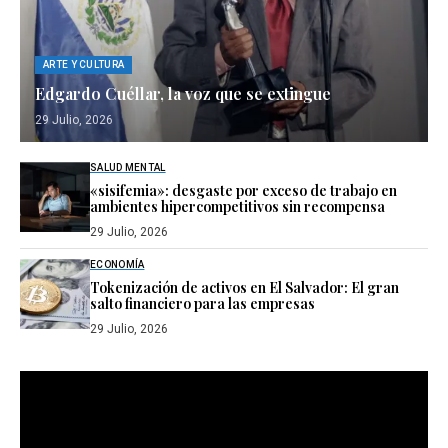
ARTE Y CULTURA
Edgardo Cuéllar, la voz que se extingue
29 Julio, 2026
SALUD MENTAL
«sisifemia»: desgaste por exceso de trabajo en
ambientes hipercompetitivos sin recompensa
29 Julio, 2026
ECONOMÍA
Tokenización de activos en El Salvador: El gran
salto financiero para las empresas
29 Julio, 2026
Reproductor
de
vídeo