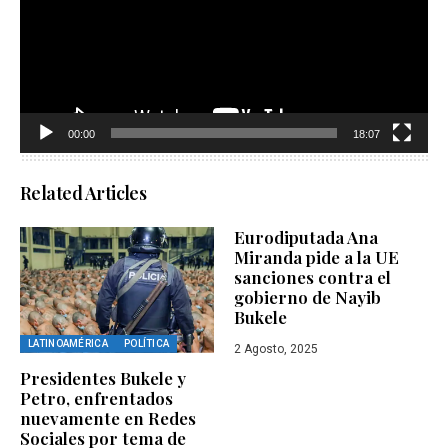
00:00
18:07
Related Articles
Eurodiputada Ana
Miranda pide a la UE
sanciones contra el
gobierno de Nayib
Bukele
LATINOAMÉRICA
POLÍTICA
2 Agosto, 2025
Presidentes Bukele y
Petro, enfrentados
nuevamente en Redes
Sociales por tema de