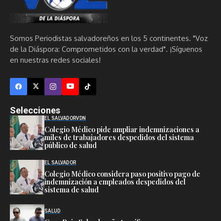
Somos Periodistas salvadoreños en los 5 continentes. "Voz
de la Diáspora: Comprometidos con la verdad". ¡Síguenos
en nuestras redes sociales!
Selecciones
EL SALVADOR
VDN
Colegio Médico pide ampliar indemnizaciones a
miles de trabajadores despedidos del sistema
público de salud
EL SALVADOR
Colegio Médico considera paso positivo pago de
indemnización a empleados despedidos del
sistema de salud
SALUD