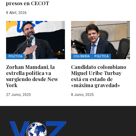
presos en CECOT
8 Abril, 2026
POLÍTICA
COLOMBIA
POLÍTICA
Zorhan Mamdani, la
Candidato colombiano
estrella política va
Miguel Uribe Turbay
surgiendo desde New
está en estado de
York
«máxima gravedad»
27 Junio, 2025
8 Junio, 2025