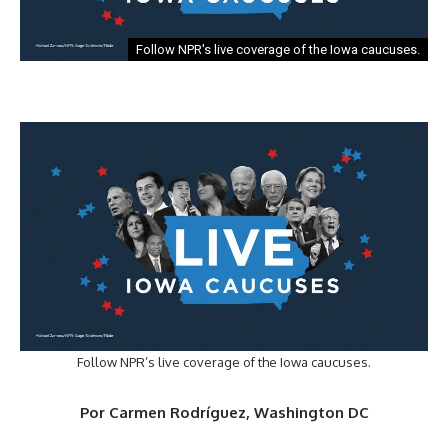
Follow NPR's live coverage of the Iowa caucuses.
Follow NPR’s live coverage of the Iowa caucuses.
Por Carmen Rodríguez, Washington DC