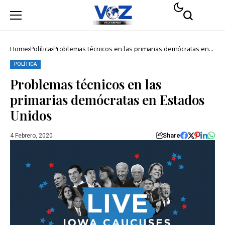
Home
Política
Problemas técnicos en las primarias demócratas en
Estados Unidos
POLÍTICA
Problemas técnicos en las
primarias demócratas en Estados
Unidos
Share
4 Febrero, 2020