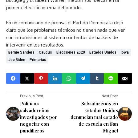
Buttigieg y Elizabeth Warren, medían sus fuerzas en la
primera elección interna del partido.
En un comunicado de prensa, el Partido Demócrata dejó
claro que los problemas técnicos no tienen nada que ver
con intromisiones al sistema o intentos de hackers de
intervenir en los resultados.
Bernie Sanders
Caucus
Elecciones 2020
Estados Unidos
Iowa
Joe Biden
Primarias
Previous Post
Next Post
Políticos
Salvadoreños en
salvadoreños
Estados Unidos
investigados por
denuncian mal estado
negociar con
de escuela en San
pandilleros
Miguel