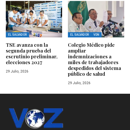
EL SALVADOR
EL SALVADOR
VDN
TSE avanza con la
Colegio Médico pide
segunda prueba del
ampliar
escrutinio preliminar,
indemnizaciones a
elecciones 2027
miles de trabajadores
despedidos del sistema
29 Julio, 2026
público de salud
29 Julio, 2026