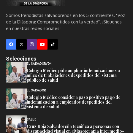
Somos Periodistas salvadoreños en los 5 continentes. "Voz
de la Diáspora: Comprometidos con la verdad". ¡Síguenos
en nuestras redes sociales!
Selecciones
EL SALVADOR
VDN
Colegio Médico pide ampliar indemnizaciones a
miles de trabajadores despedidos del sistema
público de salud
EL SALVADOR
Colegio Médico considera paso positivo pago de
indemnización a empleados despedidos del
sistema de salud
SALUD
Cruz Roja Salvadoreña tecnifica a personas con
discapacidad visual en «Masoterapia Intermedio»