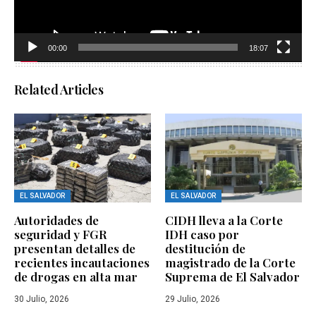
00:00
18:07
Related Articles
EL SALVADOR
EL SALVADOR
Autoridades de
CIDH lleva a la Corte
seguridad y FGR
IDH caso por
presentan detalles de
destitución de
recientes incautaciones
magistrado de la Corte
de drogas en alta mar
Suprema de El Salvador
30 Julio, 2026
29 Julio, 2026