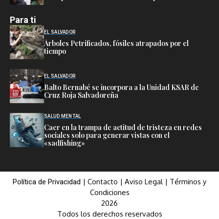
Para ti
EL SALVADOR
Árboles Petrificados, fósiles atrapados por el
tiempo
EL SALVADOR
Balto Bernabé se incorpora a la Unidad KSAR de
Cruz Roja Salvadoreña
SALUD MENTAL
Caer en la trampa de actitud de tristeza en redes
sociales solo para generar vistas con el
«sadfishing»
|
Contacto
|
Aviso Legal
|
Términos y
Política de Privacidad
Condiciones
2026
Todos los derechos reservados