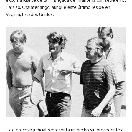
excomandante de la 4ª Brigada de Infantería con sede en El
Paraiso, Chalatenango, aunque este último reside en
Virginia, Estados Unidos.
Este proceso judicial representa un hecho sin precedentes: