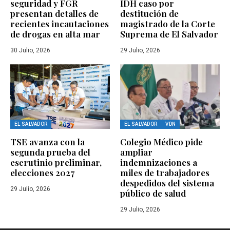
seguridad y FGR
IDH caso por
presentan detalles de
destitución de
recientes incautaciones
magistrado de la Corte
de drogas en alta mar
Suprema de El Salvador
30 Julio, 2026
29 Julio, 2026
EL SALVADOR
EL SALVADOR
VDN
TSE avanza con la
Colegio Médico pide
segunda prueba del
ampliar
escrutinio preliminar,
indemnizaciones a
elecciones 2027
miles de trabajadores
despedidos del sistema
29 Julio, 2026
público de salud
29 Julio, 2026