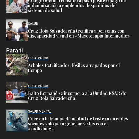
Colegio Médico considera paso positivo pago de
indemnización a empleados despedidos del
sistema de salud
SALUD
Cruz Roja Salvadoreña tecnifica a personas con
discapacidad visual en «Masoterapia Intermedio»
Para ti
EL SALVADOR
Árboles Petrificados, fósiles atrapados por el
tiempo
EL SALVADOR
Balto Bernabé se incorpora a la Unidad KSAR de
Cruz Roja Salvadoreña
SALUD MENTAL
Caer en la trampa de actitud de tristeza en redes
sociales solo para generar vistas con el
«sadfishing»