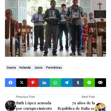
Guerra
Holanda
Juicio
Periodistas
Previous Post
Next Post
Ruth López acusada
79 años de la
por enriquecimiento
República de Italia se