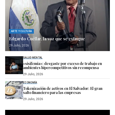
ARTE Y CULTURA
Edgardo Cuéllar, la voz que se extingue
29 Julio, 2026
SALUD MENTAL
«sisifemia»: desgaste por exceso de trabajo en
ambientes hipercompetitivos sin recompensa
29 Julio, 2026
ECONOMÍA
Tokenización de activos en El Salvador: El gran
salto financiero para las empresas
29 Julio, 2026
Reproductor