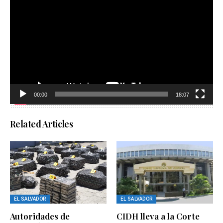
de
vídeo
00:00
18:07
Related Articles
EL SALVADOR
EL SALVADOR
Autoridades de
CIDH lleva a la Corte