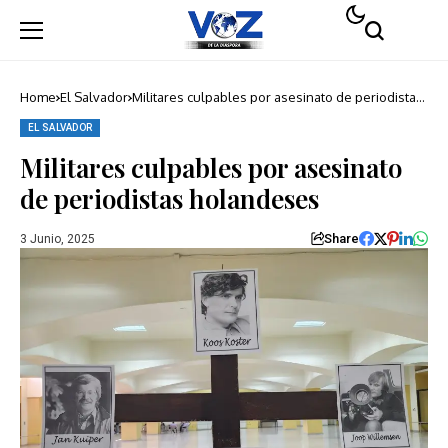
Home
El Salvador
Militares culpables por asesinato de periodistas
holandeses
EL SALVADOR
Militares culpables por asesinato
de periodistas holandeses
Share
3 Junio, 2025