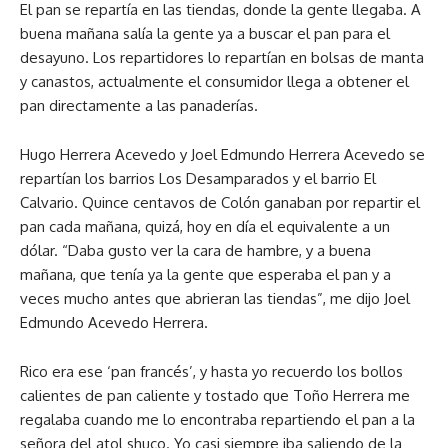
El pan se repartía en las tiendas, donde la gente llegaba. A
buena mañana salía la gente ya a buscar el pan para el
desayuno. Los repartidores lo repartían en bolsas de manta
y canastos, actualmente el consumidor llega a obtener el
pan directamente a las panaderías.
Hugo Herrera Acevedo y Joel Edmundo Herrera Acevedo se
repartían los barrios Los Desamparados y el barrio El
Calvario. Quince centavos de Colón ganaban por repartir el
pan cada mañana, quizá, hoy en día el equivalente a un
dólar. “Daba gusto ver la cara de hambre, y a buena
mañana, que tenía ya la gente que esperaba el pan y a
veces mucho antes que abrieran las tiendas”, me dijo Joel
Edmundo Acevedo Herrera.
Rico era ese ‘pan francés’, y hasta yo recuerdo los bollos
calientes de pan caliente y tostado que Toño Herrera me
regalaba cuando me lo encontraba repartiendo el pan a la
señora del atol shuco. Yo casi siempre iba saliendo de la