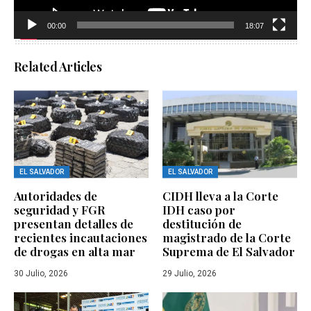
00:00
18:07
Related Articles
EL SALVADOR
EL SALVADOR
Autoridades de
CIDH lleva a la Corte
seguridad y FGR
IDH caso por
presentan detalles de
destitución de
recientes incautaciones
magistrado de la Corte
de drogas en alta mar
Suprema de El Salvador
30 Julio, 2026
29 Julio, 2026