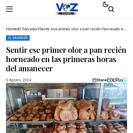
Home
El Salvador
Sentir ese primer olor a pan recién horneado en
las primeras horas del amanecer
EL SALVADOR
Sentir ese primer olor a pan recién
horneado en las primeras horas
del amanecer
Share
5 Agosto, 2024