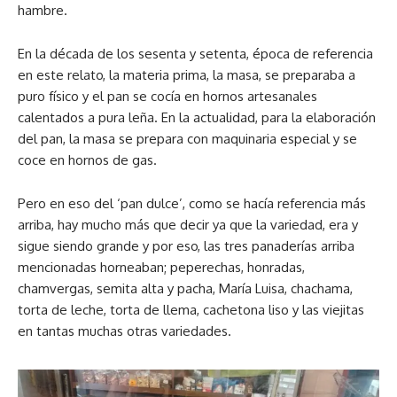
hambre.
En la década de los sesenta y setenta, época de referencia
en este relato, la materia prima, la masa, se preparaba a
puro físico y el pan se cocía en hornos artesanales
calentados a pura leña. En la actualidad, para la elaboración
del pan, la masa se prepara con maquinaria especial y se
coce en hornos de gas.
Pero en eso del ‘pan dulce’, como se hacía referencia más
arriba, hay mucho más que decir ya que la variedad, era y
sigue siendo grande y por eso, las tres panaderías arriba
mencionadas horneaban; peperechas, honradas,
chamvergas, semita alta y pacha, María Luisa, chachama,
torta de leche, torta de llema, cachetona liso y las viejitas
en tantas muchas otras variedades.