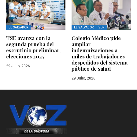
EL SALVADOR
EL SALVADOR
VDN
TSE avanza con la
Colegio Médico pide
segunda prueba del
ampliar
escrutinio preliminar,
indemnizaciones a
elecciones 2027
miles de trabajadores
despedidos del sistema
29 Julio, 2026
público de salud
29 Julio, 2026