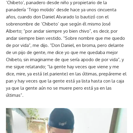
‘Chibeto’, panadero desde niño y propietario de la
panadería ‘Trigo molido’ desde hace ya unos cincuenta
años, cuando don Daniel Alvarado lo bautizó con el
sobrenombre de ‘Chibeto’ que según él mismo José
Alberto; “por andar siempre yo bien chivo”, es decir, por
andar siempre bien vestido. “Sobre nombre que me quedo
de por vida”, me dijo. “Don Daniel, en broma, pero delante
de un pijo de gente, me dice yo que me quedaba mejor
Chibeto, sin imaginarme de que sería apodo de por vida”, y
me sigue relatando; “la gente hay veces que viene y me
dice, mire, ya está (el pariente) en las últimas, prepáreme el
pan y hay veces que la gente está ya lista hasta con la caja
ya que la gente aún no se muere pero está ya en las
últimas”.