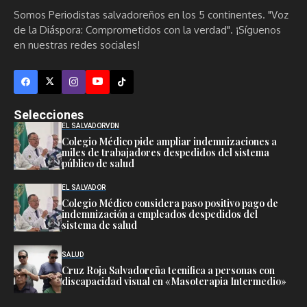
Somos Periodistas salvadoreños en los 5 continentes. "Voz
de la Diáspora: Comprometidos con la verdad". ¡Síguenos
en nuestras redes sociales!
Selecciones
EL SALVADOR
VDN
Colegio Médico pide ampliar indemnizaciones a
miles de trabajadores despedidos del sistema
público de salud
EL SALVADOR
Colegio Médico considera paso positivo pago de
indemnización a empleados despedidos del
sistema de salud
SALUD
Cruz Roja Salvadoreña tecnifica a personas con
discapacidad visual en «Masoterapia Intermedio»