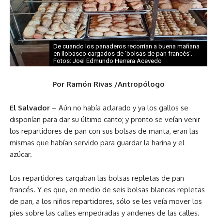
De cuando los panaderos recorrían a buena mañana
en Ilobasco cargados de ‘bolsas de pan francés’.
Fotos: Joel Edmundo Herrera Acevedo
Por Ramón Rivas /Antropólogo
El Salvador
– Aún no había aclarado y ya los gallos se
disponían para dar su último canto; y pronto se veían venir
los repartidores de pan con sus bolsas de manta, eran las
mismas que habían servido para guardar la harina y el
azúcar.
Los repartidores cargaban las bolsas repletas de pan
francés. Y es que, en medio de seis bolsas blancas repletas
de pan, a los niños repartidores, sólo se les veía mover los
pies sobre las calles empedradas y andenes de las calles.