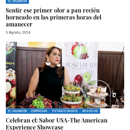
EL SALVADOR
Sentir ese primer olor a pan recién
horneado en las primeras horas del
amanecer
5 Agosto, 2024
EL SALVADOR
EMPRESAS
ESTADOS UNIDOS
NEGOCIOS
Celebran el: Sabor USA-The American
Experience Showcase