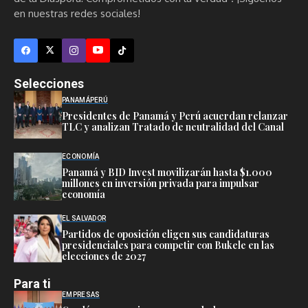
en nuestras redes sociales!
Selecciones
PANAMÁ
PERÚ
Presidentes de Panamá y Perú acuerdan relanzar
TLC y analizan Tratado de neutralidad del Canal
ECONOMÍA
Panamá y BID Invest movilizarán hasta $1.000
millones en inversión privada para impulsar
economía
EL SALVADOR
Partidos de oposición eligen sus candidaturas
presidenciales para competir con Bukele en las
elecciones de 2027
Para ti
EMPRESAS