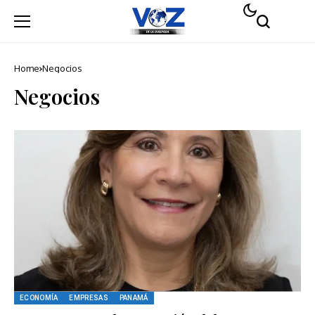
Home
Negocios
Negocios
ECONOMÍA
EMPRESAS
PANAMÁ