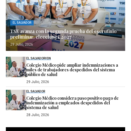
EL SALVADOR
TSE avanza con la segunda prueba del escrutinio
preliminar, elecciones 2027
29 Julio, 2026
EL SALVADOR
VDN
Colegio Médico pide ampliar indemnizaciones a
miles de trabajadores despedidos del sistema
público de salud
29 Julio, 2026
EL SALVADOR
Colegio Médico considera paso positivo pago de
indemnización a empleados despedidos del
sistema de salud
28 Julio, 2026
Reproductor