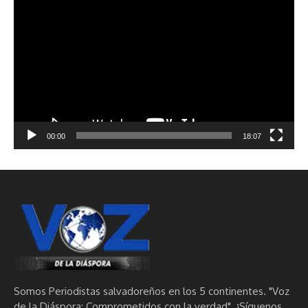
de
vídeo
00:00
18:07
Somos Periodistas salvadoreños en los 5 continentes. "Voz
de la Diáspora: Comprometidos con la verdad". ¡Síguenos