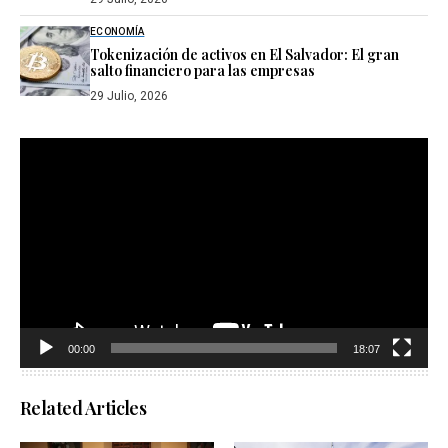
ECONOMÍA
Tokenización de activos en El Salvador: El gran
salto financiero para las empresas
29 Julio, 2026
Reproductor
de
vídeo
00:00
18:07
Related Articles