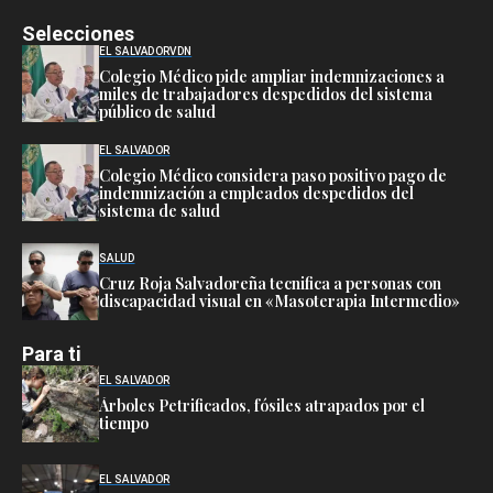
Selecciones
EL SALVADOR
VDN
Colegio Médico pide ampliar indemnizaciones a
miles de trabajadores despedidos del sistema
público de salud
EL SALVADOR
Colegio Médico considera paso positivo pago de
indemnización a empleados despedidos del
sistema de salud
SALUD
Cruz Roja Salvadoreña tecnifica a personas con
discapacidad visual en «Masoterapia Intermedio»
Para ti
EL SALVADOR
Árboles Petrificados, fósiles atrapados por el
tiempo
EL SALVADOR