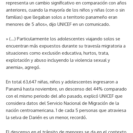
representa un cambio significativo en comparación con años
anteriores, cuando la mayoría de los niños y niñas (con o sin
familias) que llegaban solos a territorio panameño eran
menores de 5 años», dijo UNICEF en un comunicado.
» (…) Particularmente los adolescentes viajando solos se
encuentran más expuestos durante su travesía migratoria a
situaciones como exclusión educativa, hurtos, trata,
explotación y abuso incluyendo la violencia sexual y
anemia», agregó.
En total 63,647 niñas, niños y adolescentes ingresaron a
Panamá hasta noviembre, un descenso del 44% comparado
con el mismo periodo del año pasado, explicó UNICEF que
considera datos del Servicio Nacional de Migración de la
nación centroamericana. 1 de cada 5 personas que atraviesa
la selva de Darién es un menor, recordó.
El descenso en el tránsito de menores se da en el contexto