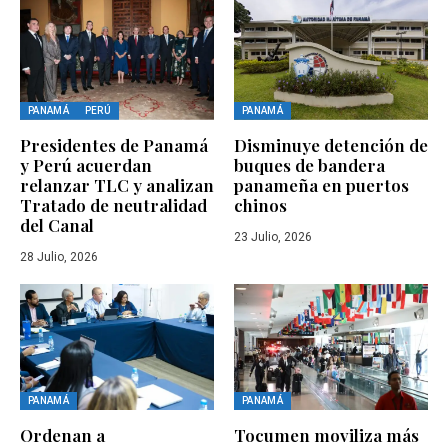
PANAMÁ
PERÚ
PANAMÁ
Presidentes de Panamá
Disminuye detención de
y Perú acuerdan
buques de bandera
relanzar TLC y analizan
panameña en puertos
Tratado de neutralidad
chinos
del Canal
23 Julio, 2026
28 Julio, 2026
PANAMÁ
PANAMÁ
Ordenan a
Tocumen moviliza más