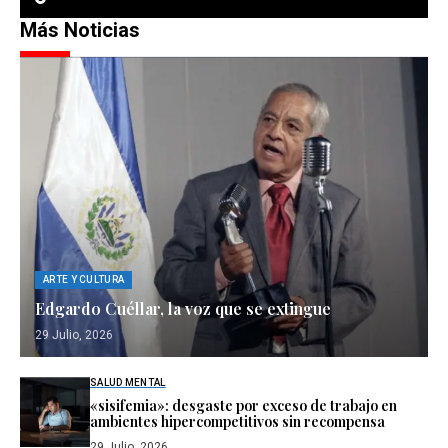
Más Noticias
ARTE Y CULTURA
Edgardo Cuéllar, la voz que se extingue
29 Julio, 2026
SALUD MENTAL
«sisifemia»: desgaste por exceso de trabajo en
ambientes hipercompetitivos sin recompensa
29 Julio, 2026