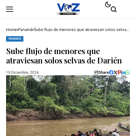
Home
Panamá
Sube flujo de menores que atraviesan solos selvas
de Darién
PANAMÁ
Sube flujo de menores que
atraviesan solos selvas de Darién
Share
19 Diciembre, 2024