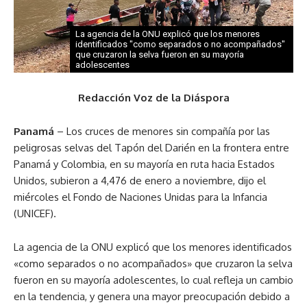
La agencia de la ONU explicó que los menores
identificados "como separados o no acompañados"
que cruzaron la selva fueron en su mayoría
adolescentes
Redacción Voz de la Diáspora
Panamá
– Los cruces de menores sin compañía por las
peligrosas selvas del Tapón del Darién en la frontera entre
Panamá y Colombia, en su mayoría en ruta hacia Estados
Unidos, subieron a 4,476 de enero a noviembre, dijo el
miércoles el Fondo de Naciones Unidas para la Infancia
(UNICEF).
La agencia de la ONU explicó que los menores identificados
«como separados o no acompañados» que cruzaron la selva
fueron en su mayoría adolescentes, lo cual refleja un cambio
en la tendencia, y genera una mayor preocupación debido a