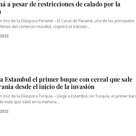
á a pesar de restricciones de calado por la
a
n Voz de la Diáspora Panamá – El Canal de Panamá, una de las principales
ítimas del comercio mundial, registró el tránsito...
 2023
 a Estambul el primer buque con cereal que sale
ania desde el inicio de la invasión
 Voz de la Diáspora Turquía – Llega a Estambul, en Turquía, el primer bar
e maíz que salió en la mañana...
 2022