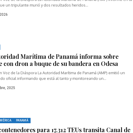
ue un tripulante murió y dos resultados heridos...
 2026
toridad Marítima de Panamá informa sobre
e con dron a buque de su bandera en Odesa
n Voz de la Diáspora La Autoridad Marítima de Panamá (AMP) emitió un
o oficial informando que está al tanto y monitoreando un...
bre, 2025
MÉRICA
PANAMÁ
contenedores para 17,312 TEUs transita Canal de