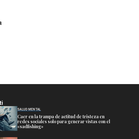
a
ti
SALUD MENTAL
Caer en la trampa de actitud de tristeza en
redes sociales solo para generar vistas con el
«sadfishing»