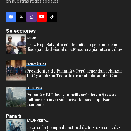
en nuestras redes sociales!
Selecciones
SALUD
Cruz Roja Salvadoreña tecnifica a personas con
discapacidad visual en «Masoterapia Intermedio»
PANAMÁ
PERÚ
Presidentes de Panamá y Perú acuerdan relanzar
TLC y analizan Tratado de neutralidad del Canal
ECONOMÍA
Panamá y BID Invest movilizarán hasta $1.000
millones en inversión privada para impulsar
economía
Para ti
SALUD MENTAL
Caer en la trampa de actitud de tristeza en redes