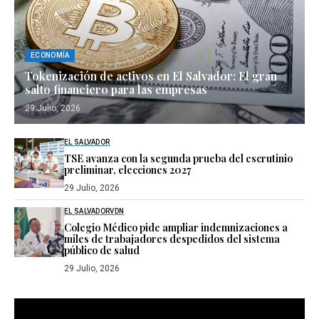
ECONOMÍA
Tokenización de activos en El Salvador: El gran
salto financiero para las empresas
29 Julio, 2026
EL SALVADOR
TSE avanza con la segunda prueba del escrutinio
preliminar, elecciones 2027
29 Julio, 2026
EL SALVADOR
VDN
Colegio Médico pide ampliar indemnizaciones a
miles de trabajadores despedidos del sistema
público de salud
29 Julio, 2026
Reproductor