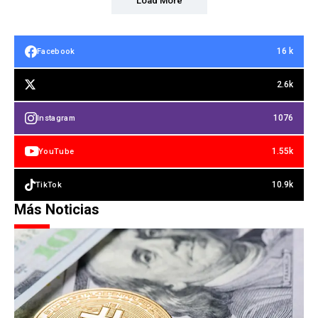
Load More
16 k
Facebook
2.6k
1076
Instagram
1.55k
YouTube
10.9k
TikTok
Más Noticias