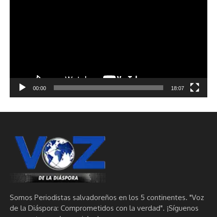
de
vídeo
00:00
18:07
Somos Periodistas salvadoreños en los 5 continentes. "Voz
de la Diáspora: Comprometidos con la verdad". ¡Síguenos