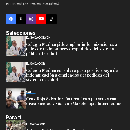
en nuestras redes sociales!
Selecciones
EL SALVADOR
VDN
Colegio Médico pide ampliar indemnizaciones a
miles de trabajadores despedidos del sistema
público de salud
EL SALVADOR
Colegio Médico considera paso positivo pago de
indemnización a empleados despedidos del
sistema de salud
SALUD
Cruz Roja Salvadoreña tecnifica a personas con
discapacidad visual en «Masoterapia Intermedio»
Para ti
EL SALVADOR