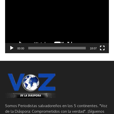
de
vídeo
00:00
18:07
Somos Periodistas salvadoreños en los 5 continentes. "Voz
de la Diáspora: Comprometidos con la verdad". ¡Síguenos