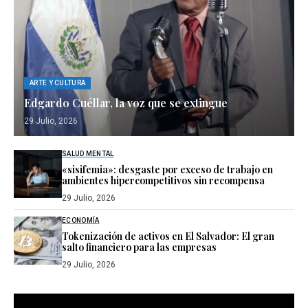
ARTE Y CULTURA
Edgardo Cuéllar, la voz que se extingue
29 Julio, 2026
SALUD MENTAL
«sisifemia»: desgaste por exceso de trabajo en
ambientes hipercompetitivos sin recompensa
29 Julio, 2026
ECONOMÍA
Tokenización de activos en El Salvador: El gran
salto financiero para las empresas
29 Julio, 2026
Reproductor