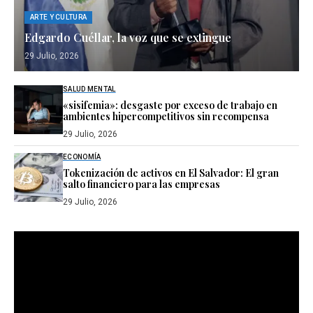
ARTE Y CULTURA
Edgardo Cuéllar, la voz que se extingue
29 Julio, 2026
SALUD MENTAL
«sisifemia»: desgaste por exceso de trabajo en
ambientes hipercompetitivos sin recompensa
29 Julio, 2026
ECONOMÍA
Tokenización de activos en El Salvador: El gran
salto financiero para las empresas
29 Julio, 2026
Reproductor
de
vídeo