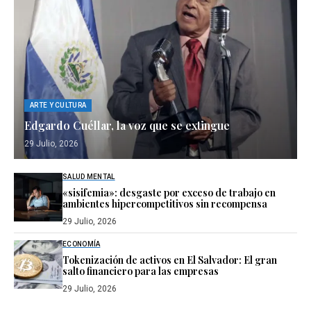
ARTE Y CULTURA
Edgardo Cuéllar, la voz que se extingue
29 Julio, 2026
SALUD MENTAL
«sisifemia»: desgaste por exceso de trabajo en
ambientes hipercompetitivos sin recompensa
29 Julio, 2026
ECONOMÍA
Tokenización de activos en El Salvador: El gran
salto financiero para las empresas
29 Julio, 2026