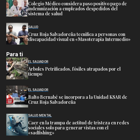
Colegio Médico considera paso positivo pago de
indemnización a empleados despedidos del
sistema de salud
SALUD
Cruz Roja Salvadoreña tecnifica a personas con
discapacidad visual en «Masoterapia Intermedio»
Para ti
EL SALVADOR
Árboles Petrificados, fósiles atrapados por el
tiempo
EL SALVADOR
Balto Bernabé se incorpora a la Unidad KSAR de
Cruz Roja Salvadoreña
SALUD MENTAL
Caer en la trampa de actitud de tristeza en redes
sociales solo para generar vistas con el
«sadfishing»