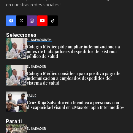
en nuestras redes sociales!
Selecciones
EL SALVADOR
VDN
Colegio Médico pide ampliar indemnizaciones a
miles de trabajadores despedidos del sistema
público de salud
EL SALVADOR
Colegio Médico considera paso positivo pago de
indemnización a empleados despedidos del
sistema de salud
SALUD
Cruz Roja Salvadoreña tecnifica a personas con
discapacidad visual en «Masoterapia Intermedio»
Para ti
EL SALVADOR