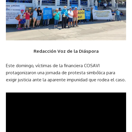
Redacción Voz de la Diáspora
Este domingo, víctimas de la financiera COSAVI
protagonizaron una jornada de protesta simbólica para
exigir justicia ante la aparente impunidad que rodea el caso.
Los afectados protestaron frente al Surf City ubicado en el
puerto de la Libertad.