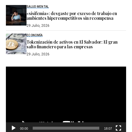
SALUD MENTAL
«sisifemia»: desgaste por exceso de trabajo en
ambientes hipercompetitivos sin recompensa
29 Julio, 2026
ECONOMÍA
Tokenización de activos en El Salvador: El gran
salto financiero para las empresas
29 Julio, 2026
Reproductor
de
vídeo
00:00
18:07