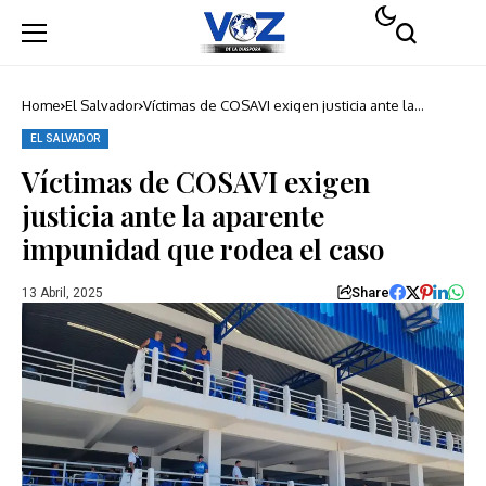
Home
El Salvador
Víctimas de COSAVI exigen justicia ante la
aparente impunidad que rodea el caso
EL SALVADOR
Víctimas de COSAVI exigen
justicia ante la aparente
impunidad que rodea el caso
Share
13 Abril, 2025