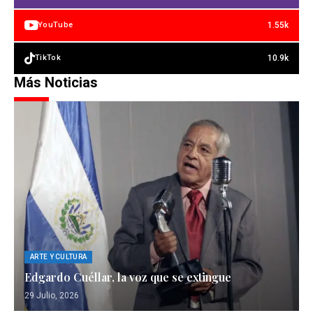
1.55k
YouTube
10.9k
TikTok
Más Noticias
ARTE Y CULTURA
Edgardo Cuéllar, la voz que se extingue
29 Julio, 2026