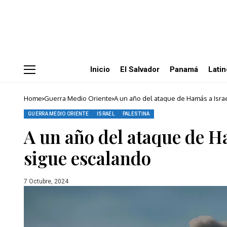
Inicio
El Salvador
Panamá
Lati
Home
Guerra Medio Oriente
A un año del ataque de Hamás a Israe
GUERRA MEDIO ORIENTE
ISRAEL
PALESTINA
A un año del ataque de Ha
sigue escalando
7 Octubre, 2024