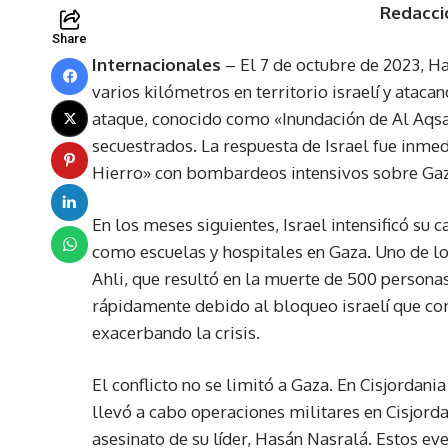
Redacci
Share
Internacionales
– El 7 de octubre de 2023, H
varios kilómetros en territorio israelí y ataca
ataque, conocido como «Inundación de Al Aqs
secuestrados. La respuesta de Israel fue inme
Hierro» con bombardeos intensivos sobre Gaz
En los meses siguientes, Israel intensificó su
como escuelas y hospitales en Gaza. Uno de l
Ahli, que resultó en la muerte de 500 personas
rápidamente debido al bloqueo israelí que cor
exacerbando la crisis.
El conflicto no se limitó a Gaza. En Cisjordani
llevó a cabo operaciones militares en Cisjord
asesinato de su líder, Hasán Nasralá. Estos ev