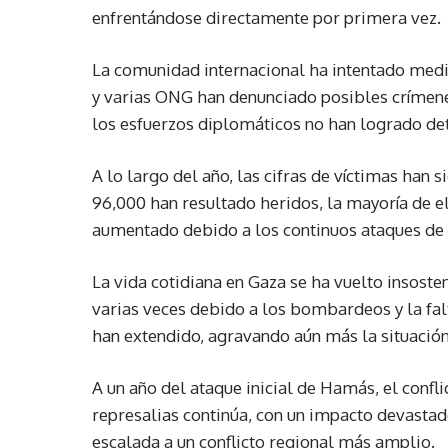
enfrentándose directamente por primera vez.
La comunidad internacional ha intentado media
y varias ONG han denunciado posibles crímenes
los esfuerzos diplomáticos no han logrado dete
A lo largo del año, las cifras de víctimas han
96,000 han resultado heridos, la mayoría de e
aumentado debido a los continuos ataques de c
La vida cotidiana en Gaza se ha vuelto insoste
varias veces debido a los bombardeos y la fa
han extendido, agravando aún más la situación
A un año del ataque inicial de Hamás, el conflic
represalias continúa, con un impacto devastad
escalada a un conflicto regional más amplio.