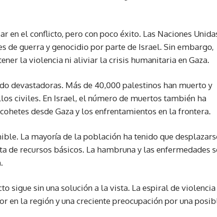
r en el conflicto, pero con poco éxito. Las Naciones Unida
 de guerra y genocidio por parte de Israel. Sin embargo,
ner la violencia ni aliviar la crisis humanitaria en Gaza.
 sido devastadoras. Más de 40,000 palestinos han muerto y
llos civiles. En Israel, el número de muertos también ha
ohetes desde Gaza y los enfrentamientos en la frontera.
nible. La mayoría de la población ha tenido que desplazars
lta de recursos básicos. La hambruna y las enfermedades s
.
to sigue sin una solución a la vista. La espiral de violencia
or en la región y una creciente preocupación por una posib