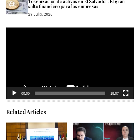
Tokenización de activos en El Salvador: El gran
salto financiero para las empresas
29 Julio, 2026
Reproductor
de
vídeo
00:00
18:07
Related Articles