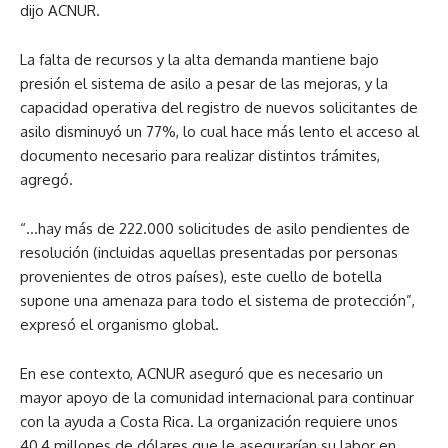
dijo ACNUR.
La falta de recursos y la alta demanda mantiene bajo
presión el sistema de asilo a pesar de las mejoras, y la
capacidad operativa del registro de nuevos solicitantes de
asilo disminuyó un 77%, lo cual hace más lento el acceso al
documento necesario para realizar distintos trámites,
agregó.
“…hay más de 222.000 solicitudes de asilo pendientes de
resolución (incluidas aquellas presentadas por personas
provenientes de otros países), este cuello de botella
supone una amenaza para todo el sistema de protección”,
expresó el organismo global.
En ese contexto, ACNUR aseguró que es necesario un
mayor apoyo de la comunidad internacional para continuar
con la ayuda a Costa Rica. La organización requiere unos
40,4 millones de dólares que le asegurarían su labor en