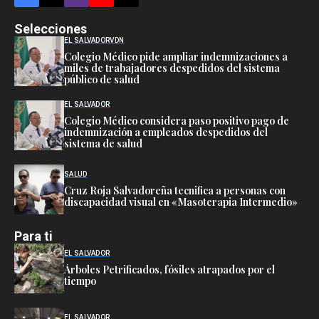
Selecciones
EL SALVADOR
VDN
Colegio Médico pide ampliar indemnizaciones a
miles de trabajadores despedidos del sistema
público de salud
EL SALVADOR
Colegio Médico considera paso positivo pago de
indemnización a empleados despedidos del
sistema de salud
SALUD
Cruz Roja Salvadoreña tecnifica a personas con
discapacidad visual en «Masoterapia Intermedio»
Para ti
EL SALVADOR
Árboles Petrificados, fósiles atrapados por el
tiempo
EL SALVADOR