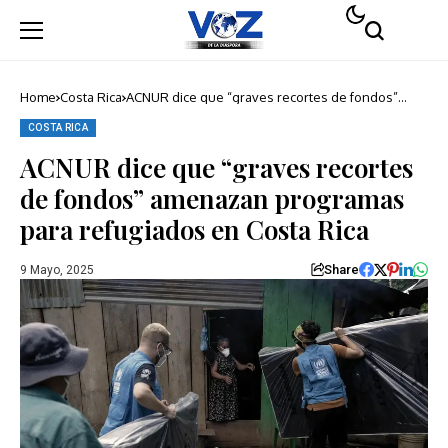
Home
Costa Rica
ACNUR dice que “graves recortes de fondos”
amenazan programas para refugiados en Costa
Rica
COSTA RICA
ACNUR dice que “graves recortes
de fondos” amenazan programas
para refugiados en Costa Rica
Share
9 Mayo, 2025