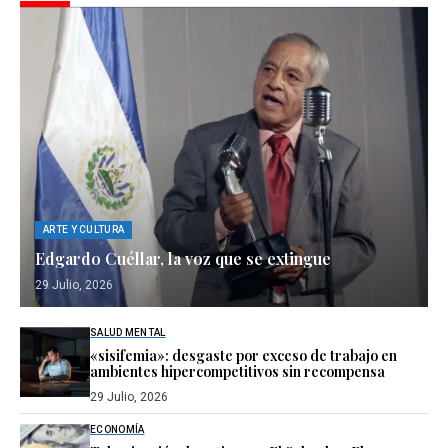
ARTE Y CULTURA
Edgardo Cuéllar, la voz que se extingue
29 Julio, 2026
SALUD MENTAL
«sisifemia»: desgaste por exceso de trabajo en
ambientes hipercompetitivos sin recompensa
29 Julio, 2026
ECONOMÍA