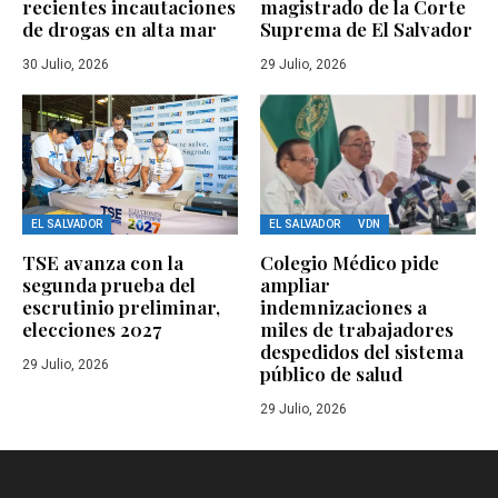
recientes incautaciones
magistrado de la Corte
de drogas en alta mar
Suprema de El Salvador
30 Julio, 2026
29 Julio, 2026
EL SALVADOR
EL SALVADOR
VDN
TSE avanza con la
Colegio Médico pide
segunda prueba del
ampliar
escrutinio preliminar,
indemnizaciones a
elecciones 2027
miles de trabajadores
despedidos del sistema
29 Julio, 2026
público de salud
29 Julio, 2026