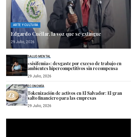
ARTE Y CULTURA
Edgardo Cuéllar, la voz que se extingue
29 Julio, 2026
SALUD MENTAL
«sisifemia»: desgaste por exceso de trabajo en
ambientes hipercompetitivos sin recompensa
29 Julio, 2026
ECONOMÍA
Tokenización de activos en El Salvador: El gran
salto financiero para las empresas
29 Julio, 2026
Reproductor
de
vídeo