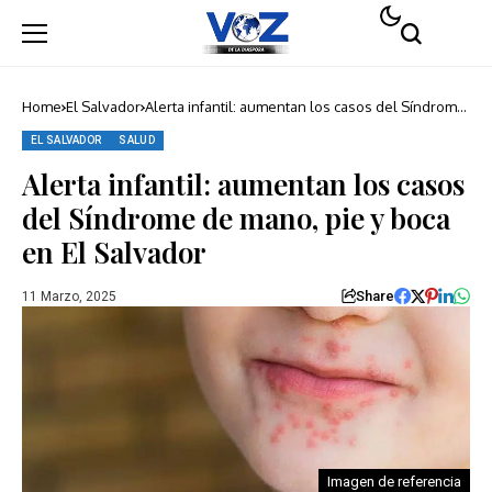
Home
El Salvador
Alerta infantil: aumentan los casos del Síndrome
de mano, pie y boca en El Salvador
EL SALVADOR
SALUD
Alerta infantil: aumentan los casos
del Síndrome de mano, pie y boca
en El Salvador
Share
11 Marzo, 2025
Imagen de referencia