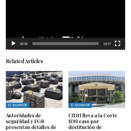
00:00
18:07
Related Articles
EL SALVADOR
EL SALVADOR
Autoridades de
CIDH lleva a la Corte
seguridad y FGR
IDH caso por
presentan detalles de
destitución de