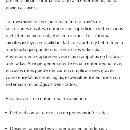
presenta algún síntoma asociado a la enfermedad, no los
envíen a clases.
La transmisión ocurre principalmente a través de
secreciones nasales, contacto con superficies contaminadas
o el intercambio de objetos entre niños. Los síntomas
iniciales incluyen irritabilidad, falta de apetito y fiebre leve a
moderada que puede durar entre tres y diez días.
Posteriormente, aparecen vesículas o ampollas en las áreas
afectadas. Aunque generalmente es una enfermedad leve,
en casos raros puede derivar en complicaciones graves
como encefalitis o meningitis, especialmente en niños con
sistemas inmunológicos debilitados.
Para prevenir el contagio, se recomienda:
Evitar el contacto directo con personas infectadas.
Desinfectar juguetes y superficies en guarderías y