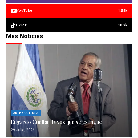
1.55k
YouTube
10.9k
TikTok
Más Noticias
ARTE Y CULTURA
Edgardo Cuéllar, la voz que se extingue
29 Julio, 2026