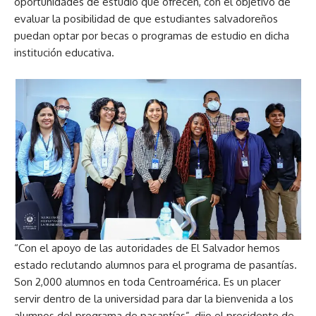
oportunidades de estudio que ofrecen, con el objetivo de
evaluar la posibilidad de que estudiantes salvadoreños
puedan optar por becas o programas de estudio en dicha
institución educativa.
“Con el apoyo de las autoridades de El Salvador hemos
estado reclutando alumnos para el programa de pasantías.
Son 2,000 alumnos en toda Centroamérica. Es un placer
servir dentro de la universidad para dar la bienvenida a los
alumnos del programa de pasantías”, dijo el presidente de