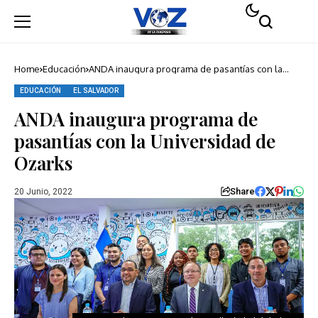
Home
Educación
ANDA inaugura programa de pasantías con la
Universidad de Ozarks
EDUCACIÓN
EL SALVADOR
ANDA inaugura programa de
pasantías con la Universidad de
Ozarks
Share
20 Junio, 2022