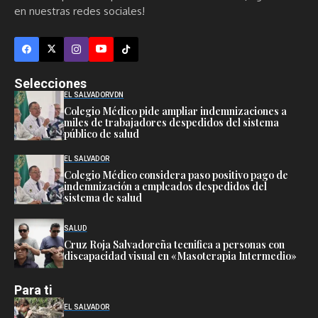
en nuestras redes sociales!
Selecciones
EL SALVADOR
VDN
Colegio Médico pide ampliar indemnizaciones a
miles de trabajadores despedidos del sistema
público de salud
EL SALVADOR
Colegio Médico considera paso positivo pago de
indemnización a empleados despedidos del
sistema de salud
SALUD
Cruz Roja Salvadoreña tecnifica a personas con
discapacidad visual en «Masoterapia Intermedio»
Para ti
EL SALVADOR