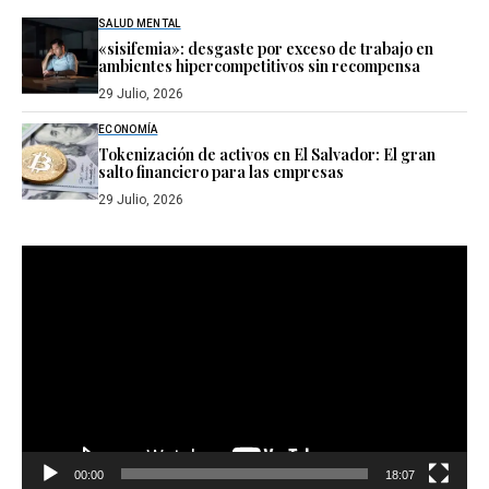
SALUD MENTAL
«sisifemia»: desgaste por exceso de trabajo en
ambientes hipercompetitivos sin recompensa
29 Julio, 2026
ECONOMÍA
Tokenización de activos en El Salvador: El gran
salto financiero para las empresas
29 Julio, 2026
Reproductor
de
vídeo
00:00
18:07