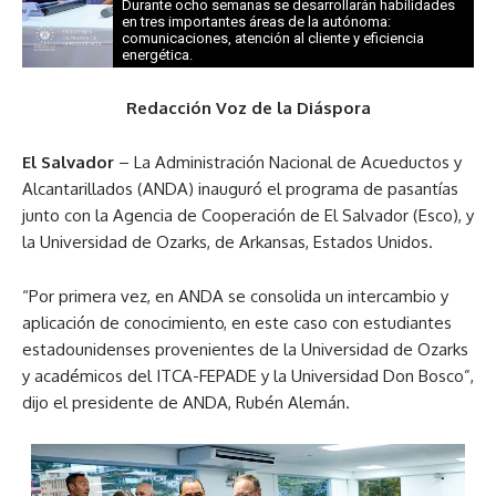
Durante ocho semanas se desarrollarán habilidades
en tres importantes áreas de la autónoma:
comunicaciones, atención al cliente y eficiencia
energética.
Redacción Voz de la Diáspora
El Salvador
– La Administración Nacional de Acueductos y
Alcantarillados (ANDA) inauguró el programa de pasantías
junto con la Agencia de Cooperación de El Salvador (Esco), y
la Universidad de Ozarks, de Arkansas, Estados Unidos.
“Por primera vez, en ANDA se consolida un intercambio y
aplicación de conocimiento, en este caso con estudiantes
estadounidenses provenientes de la Universidad de Ozarks
y académicos del ITCA-FEPADE y la Universidad Don Bosco”,
dijo el presidente de ANDA, Rubén Alemán.