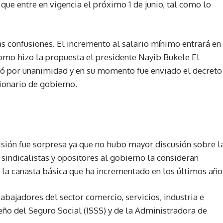
ue entre en vigencia el próximo 1 de junio, tal como lo
as confusiones. El incremento al salario mínimo entrará en
 como hizo la propuesta el presidente Nayib Bukele El
ó por unanimidad y en su momento fue enviado el decreto
cionario de gobierno.
isión fue sorpresa ya que no hubo mayor discusión sobre l
sindicalistas y opositores al gobierno la consideran
 y la canasta básica que ha incrementado en los últimos año
abajadores del sector comercio, servicios, industria e
eño del Seguro Social (ISSS) y de la Administradora de