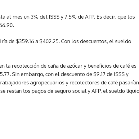
ta al mes un 3% del ISSS y 7.5% de AFP. Es decir, que los
66.90.
iría de $359.16 a $402.25. Con los descuentos, el sueldo
en la recolección de caña de azúcar y beneficios de café es
5.77. Sin embargo, con el descuento de $9.17 de ISSS y
 trabajadores agropecuarios y recolectores de café pasarían
 se restan los pagos de seguro social y AFP, el sueldo líqui