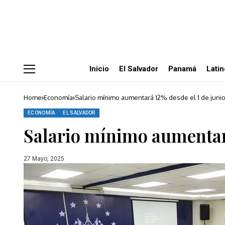
Inicio
El Salvador
Panamá
Lati
Home
Economía
Salario mínimo aumentará 12% desde el 1 de juni
ECONOMÍA
EL SALVADOR
Salario mínimo aumentará
27 Mayo, 2025