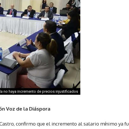
a no haya incremento de precios injustificados
ón Voz de la Diáspora
Castro, confirmo que el incremento al salario mínimo ya f