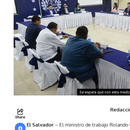
Se espera que con esta medid
Redacci
Share
El Salvador
– El ministro de trabajo Rolando 