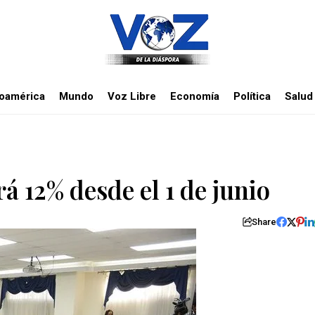
noamérica
Mundo
Voz Libre
Economía
Política
Salud
o
 12% desde el 1 de junio
Share