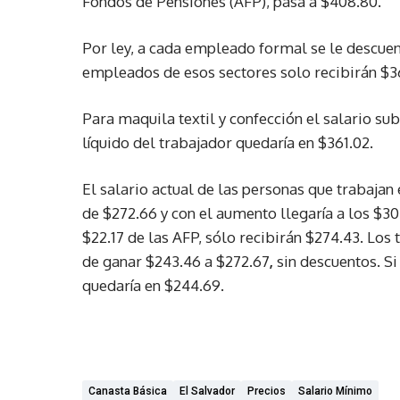
Fondos de Pensiones (AFP), pasa a $408.80.
Por ley, a cada empleado formal se le descuen
empleados de esos sectores solo recibirán $3
Para maquila textil y confección el salario sub
líquido del trabajador quedaría en $361.02.
El salario actual de las personas que trabajan 
de $272.66 y con el aumento llegaría a los $30
$22.17 de las AFP, sólo recibirán $274.43. Los
de ganar $243.46 a $272.67
,
sin descuentos. Si
quedaría en $244.69.
Canasta Básica
El Salvador
Precios
Salario Mínimo