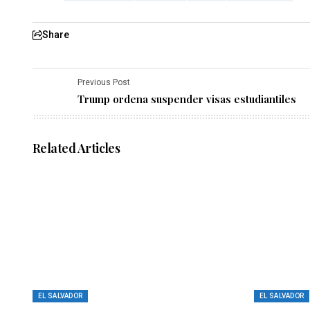
Share
Previous Post
Trump ordena suspender visas estudiantiles
Related Articles
EL SALVADOR
EL SALVADOR