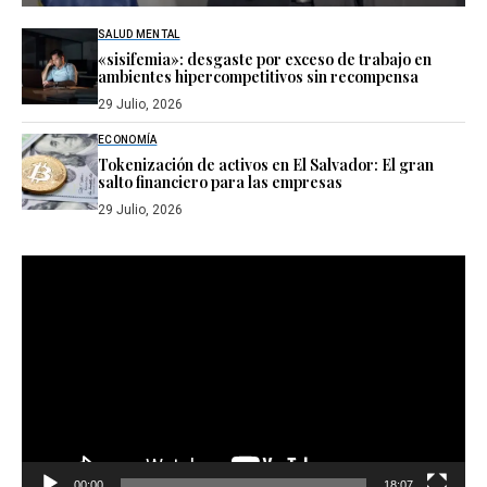
SALUD MENTAL
«sisifemia»: desgaste por exceso de trabajo en
ambientes hipercompetitivos sin recompensa
29 Julio, 2026
ECONOMÍA
Tokenización de activos en El Salvador: El gran
salto financiero para las empresas
29 Julio, 2026
Reproductor
de
vídeo
00:00
18:07