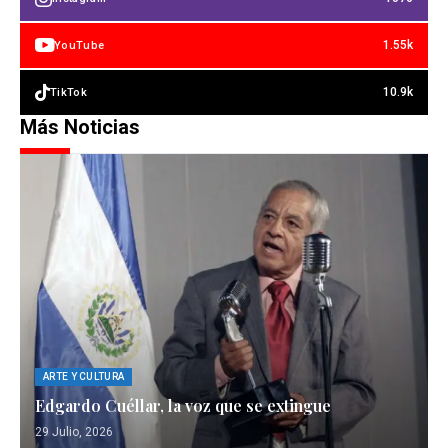
1.55k
YouTube
10.9k
TikTok
Más Noticias
ARTE Y CULTURA
Edgardo Cuéllar, la voz que se extingue
29 Julio, 2026