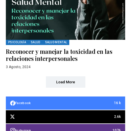
PSICOLOGÍA
SALUD
SALUD MENTAL
Reconocer y manejar la toxicidad en las
relaciones interpersonales
3 Agosto, 2024
Load More
16 k
Facebook
2.6k
1076
Instagram