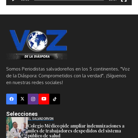
Somos Periodistas salvadoreños en los 5 continentes. "Voz
de la Diáspora: Comprometidos con la verdad". ¡Síguenos
en nuestras redes sociales!
Selecciones
EL SALVADOR
VDN
Colegio Médico pide ampliar indemnizaciones a
miles de trabajadores despedidos del sistema
público de salud